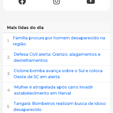
Mais lidas do dia
Família procura por homem desaparecido na
1
região
Defesa Civil alerta: Granizo, alagamentos e
2
destelhamentos
Ciclone bomba avança sobre o Sul e coloca
3
Oeste de SC em alerta
Mulher é atropelada após carro invadir
4
estabelecimento em Herval
Tangará: Bombeiros realizam busca de idoso
5
desaparecido