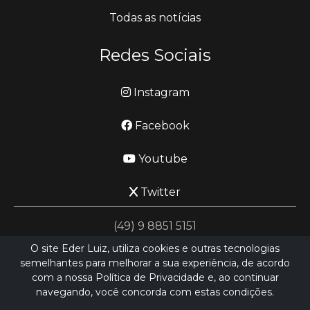
Todas as notícias
Redes Sociais
Instagram
Facebook
Youtube
Twitter
(49) 9 8851 5151
O site Eder Luiz, utiliza cookies e outras tecnologias
semelhantes para melhorar a sua experiência, de acordo
jornalismo@ederluiz.com.vc
com a nossa Política de Privacidade e, ao continuar
navegando, você concorda com estas condições.
Desenvolvido por
LN SISTEMAS