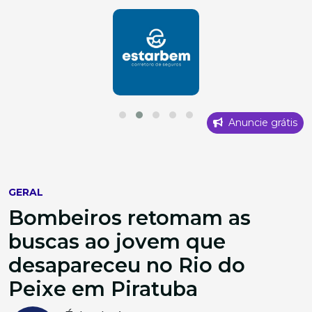
Anuncie grátis
GERAL
Bombeiros retomam as
buscas ao jovem que
desapareceu no Rio do
Peixe em Piratuba