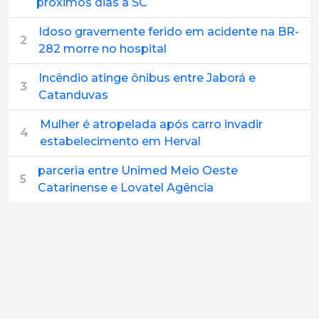
próximos dias a SC
Idoso gravemente ferido em acidente na BR-
2
282 morre no hospital
Incêndio atinge ônibus entre Jaborá e
3
Catanduvas
Mulher é atropelada após carro invadir
4
estabelecimento em Herval
parceria entre Unimed Meio Oeste
5
Catarinense e Lovatel Agência