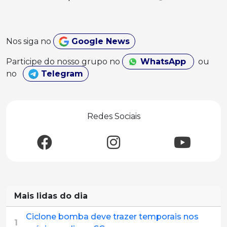
Nos siga no
Google News
Participe do nosso grupo no
WhatsApp
ou
no
Telegram
Redes Sociais
Mais lidas do dia
Ciclone bomba deve trazer temporais nos
1