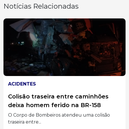
Notícias Relacionadas
SOLIDARIEDADE
Residencial de Idosos de Erval Velho
promove Pastelada Solidária neste
sábado (8)
O Residencial Nossa Senhora de Fátima, em Erval