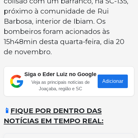
colisão com um barranco, na SC-135,
próximo à comunidade de Rui
Barbosa, interior de Ibiam. Os
bombeiros foram acionados às
15h48min desta quarta-feira, dia 20
de novembro.
Siga o Eder Luiz no Google
Adicionar
Veja as principais notícias de
Joaçaba, região e SC
📱
FIQUE POR DENTRO DAS
NOTÍCIAS EM TEMPO REAL: