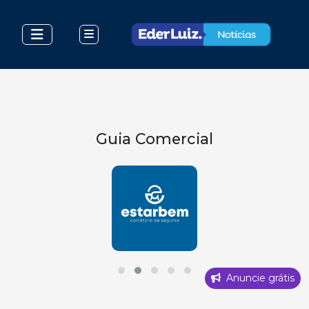
Guia Comercial
Anuncie grátis