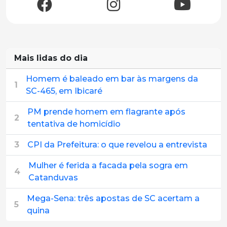
Mais lidas do dia
Homem é baleado em bar às margens da
1
SC-465, em Ibicaré
PM prende homem em flagrante após
2
tentativa de homicídio
3
CPI da Prefeitura: o que revelou a entrevista
Mulher é ferida a facada pela sogra em
4
Catanduvas
Mega-Sena: três apostas de SC acertam a
5
quina