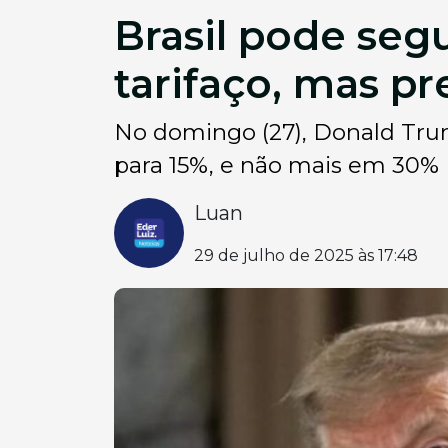
Brasil pode se
tarifaço, mas pr
No domingo (27), Donald Tru
para 15%, e não mais em 30%
Luan
29 de julho de 2025 às 17:48