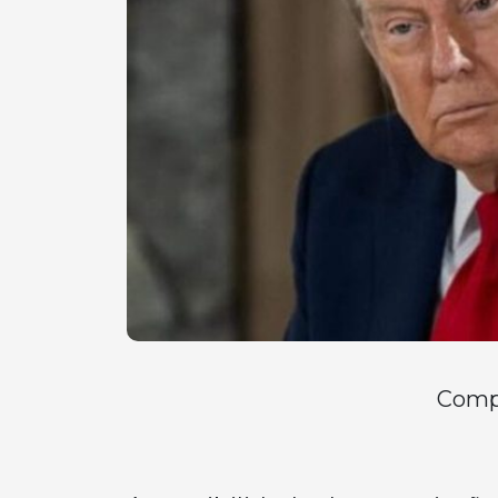
Compa