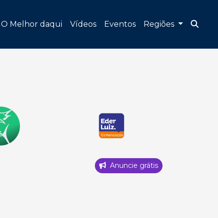
O Melhor daqui
Vídeos
Eventos
Regiões
Anuncie grátis