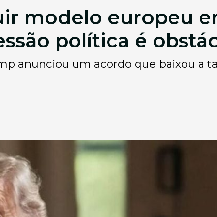
guir modelo europeu 
essão política é obstá
mp anunciou um acordo que baixou a tar