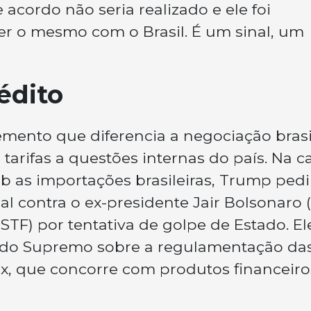
acordo não seria realizado e ele foi
er o mesmo com o Brasil. É um sinal, um
nédito
mento que diferencia a negociação brasi
 tarifas a questões internas do país. Na c
 as importações brasileiras, Trump ped
l contra o ex-presidente Jair Bolsonaro 
TF) por tentativa de golpe de Estado. El
do Supremo sobre a regulamentação das
x, que concorre com produtos financeiro