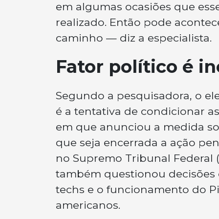
em algumas ocasiões que esse 
realizado. Então pode acontec
caminho — diz a especialista.
Fator político é i
Segundo a pesquisadora, o ele
é a tentativa de condicionar as
em que anunciou a medida sob
que seja encerrada a ação pena
no Supremo Tribunal Federal (S
também questionou decisões 
techs e o funcionamento do Pi
americanos.