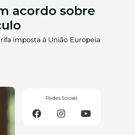
em acordo sobre
culo
ifa imposta à União Europeia
Redes Sociais