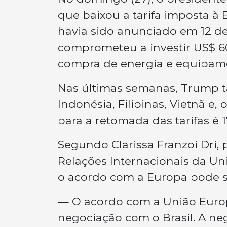
que baixou a tarifa imposta à
havia sido anunciado em 12 de
comprometeu a investir US$ 60
compra de energia e equipame
Nas últimas semanas, Trump 
Indonésia, Filipinas, Vietnã e,
para a retomada das tarifas é 1
Segundo Clarissa Franzoi Dri
Relações Internacionais da Un
o acordo com a Europa pode se
— O acordo com a União Europ
negociação com o Brasil. A n