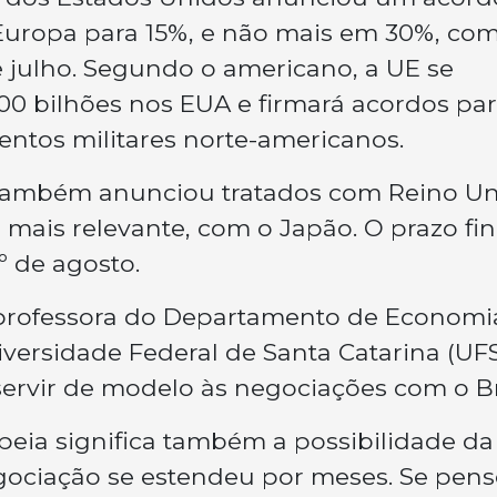
 Europa para 15%, e não mais em 30%, co
 julho. Segundo o americano, a UE se
0 bilhões nos EUA e firmará acordos pa
ntos militares norte-americanos.
também anunciou tratados com Reino Un
 o mais relevante, com o Japão. O prazo fin
º de agosto.
, professora do Departamento de Economi
iversidade Federal de Santa Catarina (UFS
rvir de modelo às negociações com o Bra
eia significa também a possibilidade da
egociação se estendeu por meses. Se pen