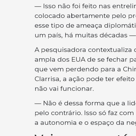
— Isso não foi feito nas entrel
colocado abertamente pelo pr
esse tipo de ameaça diplomáti
um país, há muitas décadas — d
A pesquisadora contextualiza 
ampla dos EUA de se fechar pa
que vem perdendo para a Chin
Clarrisa, a ação pode ter efei
não vai funcionar.
— Não é dessa forma que a lid
pelo contrário. Isso só faz co
a autonomia e o espaço da neg