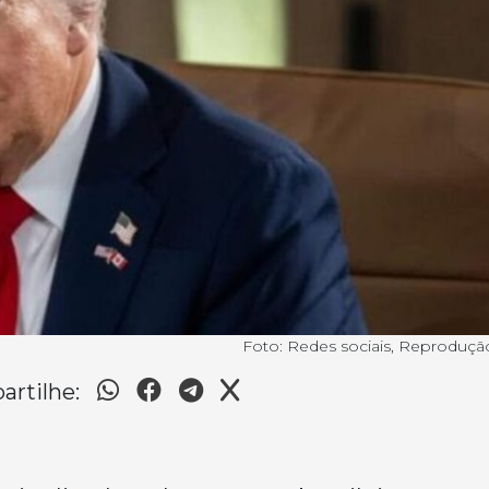
Foto: Redes sociais, Reproduçã
rtilhe: