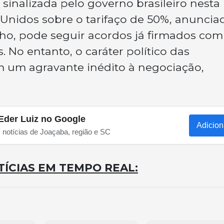
sinalizada pelo governo brasileiro nesta
 Unidos sobre o tarifaço de 50%, anuncia
ho, pode seguir acordos já firmados com
. No entanto, o caráter político das
um agravante inédito à negociação,
Eder Luiz no Google
Adicion
s notícias de Joaçaba, região e SC
ÍCIAS EM TEMPO REAL: