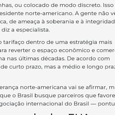
inhas, ou colocado de modo discreto. Isso 
esidente norte-americano. A gente não v
ca, de ameaça à soberania e à integrida
iz a especialista.
o tarifaço dentro de uma estratégia mais
ra reverter o espaço econômico e comer
a nas últimas décadas. De acordo com
to de curto prazo, mas a médio e longo pra
erança norte-americana vai se afirmar, m
m que o Brasil busque parceiros que favo
ociação internacional do Brasil — pontu