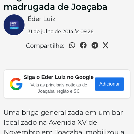
madrugada de Joaçaba
Éder Luiz
31 de julho de 2014 às 09:26
Compartilhe:
Siga o Eder Luiz no Google
Adicionar
Veja as principais notícias de
Joaçaba, região e SC
Uma briga generalizada em um bar
localizado na Avenida XV de
Novembro em Joaçaba, mobilizou a