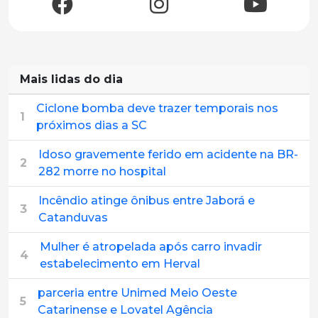
Mais lidas do dia
Ciclone bomba deve trazer temporais nos
1
próximos dias a SC
Idoso gravemente ferido em acidente na BR-
2
282 morre no hospital
Incêndio atinge ônibus entre Jaborá e
3
Catanduvas
Mulher é atropelada após carro invadir
4
estabelecimento em Herval
parceria entre Unimed Meio Oeste
5
Catarinense e Lovatel Agência