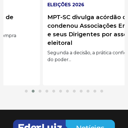
ELEIÇÕES 2026
MPT-SC divulga acórdão do TST que
condenou Associações Empresariais
e seus Dirigentes por assédio
eleitoral
Segunda a decisão, a prática configurou abuso
do poder...