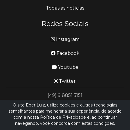
Todas as notícias
Redes Sociais
Instagram
Facebook
Youtube
Twitter
(49) 9 8851 5151
O site Eder Luiz, utiliza cookies e outras tecnologias
semelhantes para melhorar a sua experiência, de acordo
jornalismo@ederluiz.com.vc
com a nossa Política de Privacidade e, ao continuar
navegando, você concorda com estas condições.
Desenvolvido por
LN SISTEMAS