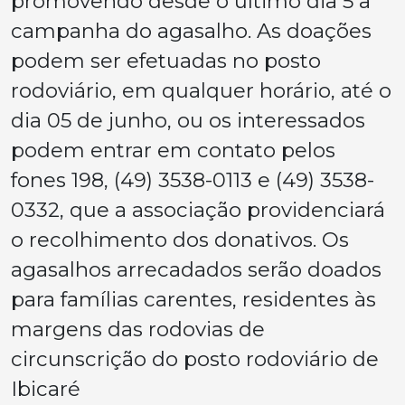
promovendo desde o último dia 5 a
campanha do agasalho. As doações
podem ser efetuadas no posto
rodoviário, em qualquer horário, até o
dia 05 de junho, ou os interessados
podem entrar em contato pelos
fones 198, (49) 3538-0113 e (49) 3538-
0332, que a associação providenciará
o recolhimento dos donativos. Os
agasalhos arrecadados serão doados
para famílias carentes, residentes às
margens das rodovias de
circunscrição do posto rodoviário de
Ibicaré