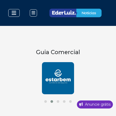
Guia Comercial
Anuncie grátis