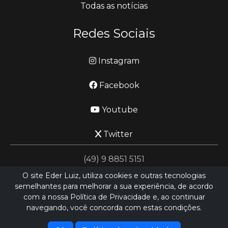
Todas as notícias
Redes Sociais
Instagram
Facebook
Youtube
Twitter
(49) 9 8851 5151
O site Eder Luiz, utiliza cookies e outras tecnologias
semelhantes para melhorar a sua experiência, de acordo
jornalismo@ederluiz.com.vc
com a nossa Política de Privacidade e, ao continuar
navegando, você concorda com estas condições.
Desenvolvido por
LN SISTEMAS