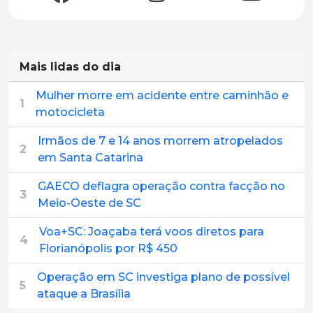
Mais lidas do dia
Mulher morre em acidente entre caminhão e
1
motocicleta
Irmãos de 7 e 14 anos morrem atropelados
2
em Santa Catarina
GAECO deflagra operação contra facção no
3
Meio-Oeste de SC
Voa+SC: Joaçaba terá voos diretos para
4
Florianópolis por R$ 450
Operação em SC investiga plano de possível
5
ataque a Brasília