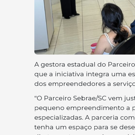
A gestora estadual do Parceiro
que a iniciativa integra uma e
dos empreendedores a serviços
“O Parceiro Sebrae/SC vem jus
pequeno empreendimento a pale
especializadas. A parceria co
tenha um espaço para se desenv