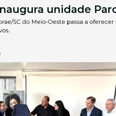
naugura unidade Parc
rae/SC do Meio-Oeste passa a oferecer 
os.
1