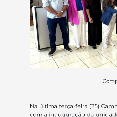
Compa
Na última terça-feira (25) C
com a inauguração da unidade