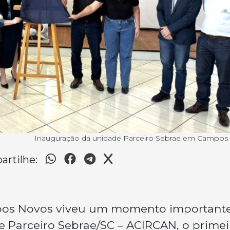
Inauguração da unidade Parceiro Sebrae em Campos
rtilhe:
ampos Novos viveu um momento important
 Parceiro Sebrae/SC – ACIRCAN, o primei