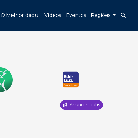
O Melhor daqui
Vídeos
Eventos
Regiões
Anuncie grátis