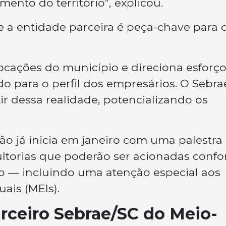
ento do território”, explicou.
 a entidade parceira é peça-chave para 
vocações do município e direciona esforç
do para o perfil dos empresários. O Sebra
ir dessa realidade, potencializando os
o já inicia em janeiro com uma palestra
ultorias que poderão ser acionadas conf
o — incluindo uma atenção especial aos
ais (MEIs).
rceiro Sebrae/SC do Meio-