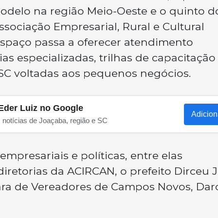
odelo na região Meio-Oeste e o quinto d
ssociação Empresarial, Rural e Cultural
spaço passa a oferecer atendimento
as especializadas, trilhas de capacitação
/SC voltadas aos pequenos negócios.
Eder Luiz no Google
Adicion
s notícias de Joaçaba, região e SC
mpresariais e políticas, entre elas
iretorias da ACIRCAN, o prefeito Dirceu 
ara de Vereadores de Campos Novos, Dar