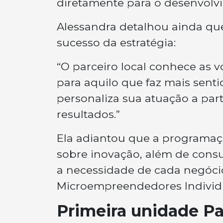
diretamente para o desenvolvim
Alessandra detalhou ainda que
sucesso da estratégia:
“O parceiro local conhece as 
para aquilo que faz mais senti
personaliza sua atuação a part
resultados.”
Ela adiantou que a programaçã
sobre inovação, além de cons
a necessidade de cada negóci
Microempreendedores Individu
Primeira unidade Pa