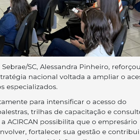
 Sebrae/SC, Alessandra Pinheiro, reforço
stratégia nacional voltada a ampliar o ac
 especializados.
tamente para intensificar o acesso do
stras, trilhas de capacitação e consult
m a ACIRCAN possibilita que o empresário
olver, fortalecer sua gestão e contribui