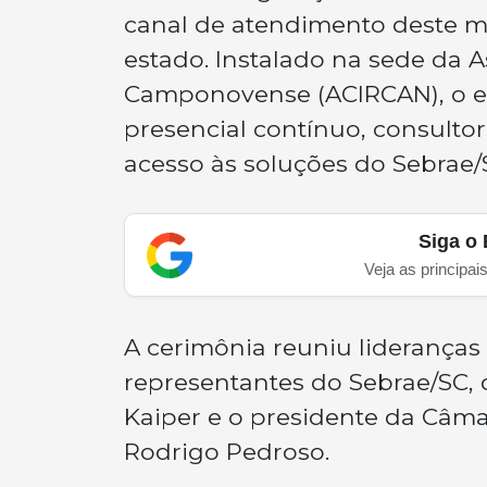
canal de atendimento deste m
estado. Instalado na sede da A
Camponovense (ACIRCAN), o e
presencial contínuo, consultori
acesso às soluções do Sebrae
Siga o 
Veja as principai
A cerimônia reuniu lideranças e
representantes do Sebrae/SC, d
Kaiper e o presidente da Câm
Rodrigo Pedroso.