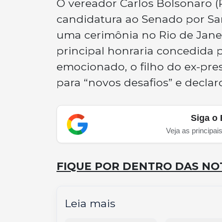
O vereador Carlos Bolsonaro (
candidatura ao Senado por San
uma cerimônia no Rio de Jane
principal honraria concedida
emocionado, o filho do ex-pre
para “novos desafios” e decla
Siga o 
Veja as principai
FIQUE POR DENTRO DAS NOT
Leia mais