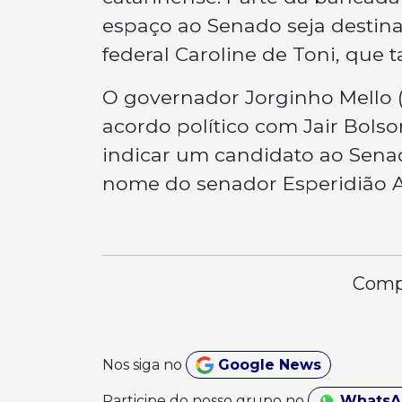
espaço ao Senado seja destin
federal Caroline de Toni, que
O governador Jorginho Mello 
acordo político com Jair Bolso
indicar um candidato ao Senad
nome do senador Esperidião A
Compa
Nos siga no
Google News
Participe do nosso grupo no
Whats