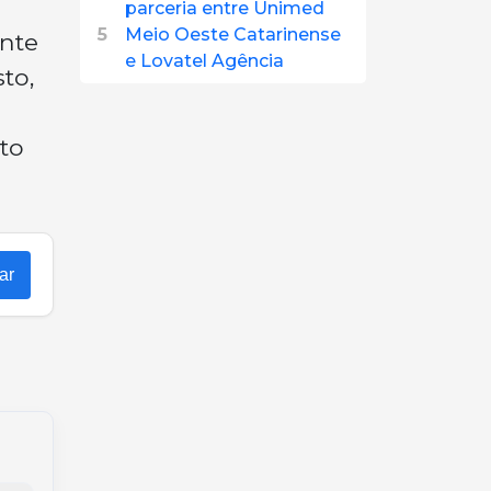
parceria entre Unimed
5
Meio Oeste Catarinense
ante
e Lovatel Agência
to,
to
ar