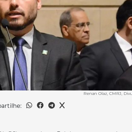
Renan Olaz, CMRJ, Div
rtilhe: