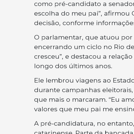
como pré-candidato a senador
escolha do meu pai”, afirmou C
decisão, conforme informações
O parlamentar, que atuou por 2
encerrando um ciclo no Rio de
cresceu”, e destacou a relaçã
longo dos últimos anos.
Ele lembrou viagens ao Estad
durante campanhas eleitorais
que mais o marcaram. “Eu amo
valores que meu pai me ensino
A pré-candidatura, no entanto,
catarinense. Parte da bancada