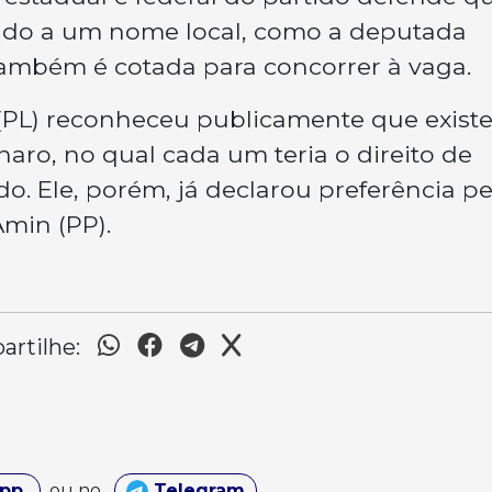
ado a um nome local, como a deputada
 também é cotada para concorrer à vaga.
(PL) reconheceu publicamente que exist
naro, no qual cada um teria o direito de
o. Ele, porém, já declarou preferência pe
min (PP).
rtilhe:
App
ou no
Telegram