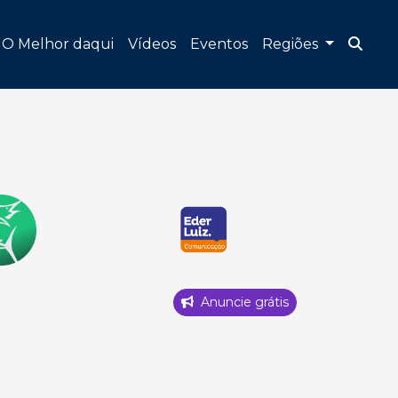
O Melhor daqui
Vídeos
Eventos
Regiões
Anuncie grátis