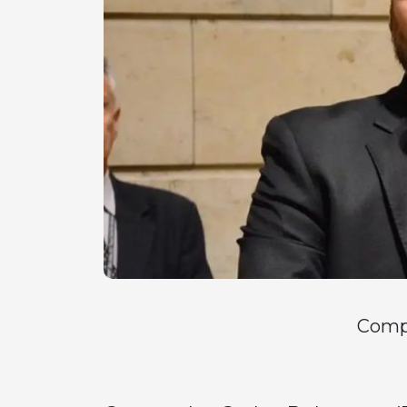
Compa