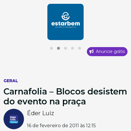
Anuncie grátis
GERAL
Carnafolia – Blocos desistem
do evento na praça
Éder Luiz
16 de fevereiro de 2011 às 12:15