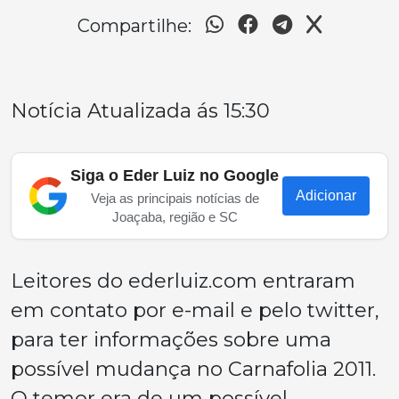
Compartilhe:
Notícia Atualizada ás 15:30
Siga o Eder Luiz no Google
Adicionar
Veja as principais notícias de
Joaçaba, região e SC
Leitores do ederluiz.com entraram
em contato por e-mail e pelo twitter,
para ter informações sobre uma
possível mudança no Carnafolia 2011.
O temor era de um possível