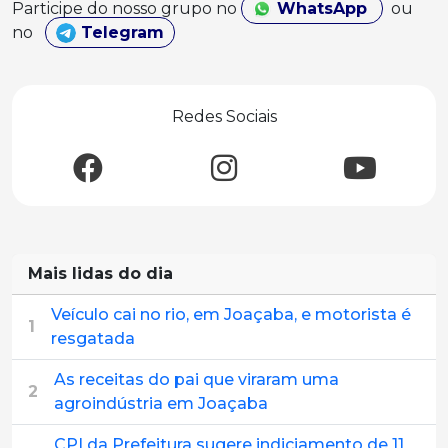
Participe do nosso grupo no
WhatsApp
ou
no
Telegram
Redes Sociais
Mais lidas do dia
Veículo cai no rio, em Joaçaba, e motorista é
1
resgatada
As receitas do pai que viraram uma
2
agroindústria em Joaçaba
CPI da Prefeitura sugere indiciamento de 11