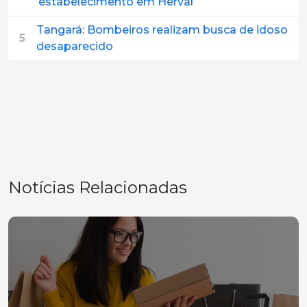
estabelecimento em Herval
Tangará: Bombeiros realizam busca de idoso
5
desaparecido
Notícias Relacionadas