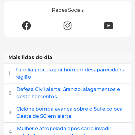
Redes Sociais
Mais lidas do dia
Família procura por homem desaparecido na
1
região
Defesa Civil alerta: Granizo, alagamentos e
2
destelhamentos
Ciclone bomba avança sobre o Sul e coloca
3
Oeste de SC em alerta
Mulher é atropelada após carro invadir
4