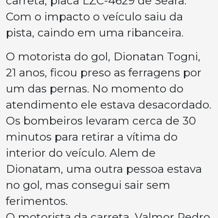
carreta, placa LZC-4629 de Seara.
Com o impacto o veículo saiu da
pista, caindo em uma ribanceira.
O motorista do gol, Dionatan Togni,
21 anos, ficou preso as ferragens por
um das pernas. No momento do
atendimento ele estava desacordado.
Os bombeiros levaram cerca de 30
minutos para retirar a vítima do
interior do veículo. Alem de
Dionatam, uma outra pessoa estava
no gol, mas consegui sair sem
ferimentos.
O motorista da carreta, Valmor Pedro