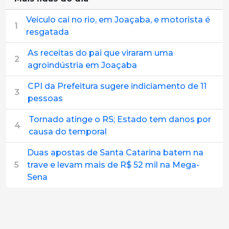
Veículo cai no rio, em Joaçaba, e motorista é
1
resgatada
As receitas do pai que viraram uma
2
agroindústria em Joaçaba
CPI da Prefeitura sugere indiciamento de 11
3
pessoas
Tornado atinge o RS; Estado tem danos por
4
causa do temporal
Duas apostas de Santa Catarina batem na
5
trave e levam mais de R$ 52 mil na Mega-
Sena