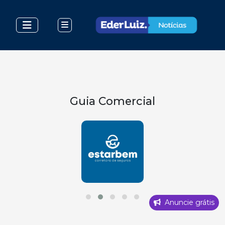
Guia Comercial
Anuncie grátis