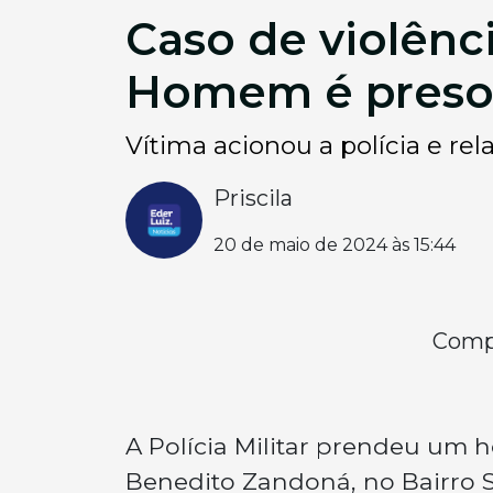
Caso de violên
Homem é preso 
Vítima acionou a polícia e re
Priscila
20 de maio de 2024 às 15:44
Compa
A Polícia Militar prendeu um
Benedito Zandoná, no Bairro 