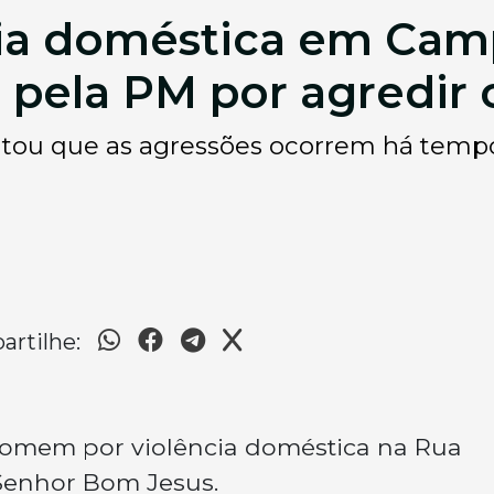
cia doméstica em Cam
pela PM por agredir
latou que as agressões ocorrem há temp
rtilhe:
 homem por violência doméstica na Rua
Senhor Bom Jesus.