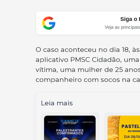
Siga o 
Veja as principai
O caso aconteceu no dia 18, à
aplicativo PMSC Cidadão, uma g
vítima, uma mulher de 25 anos
companheiro com socos na cab
Leia mais