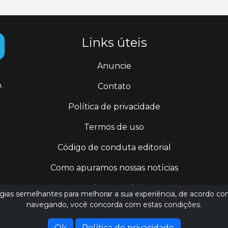
Links úteis
Anuncie
.
Contato
Política de privacidade
Termos de uso
Código de conduta editorial
Como apuramos nossas notícias
Todas as notícias
logias semelhantes para melhorar a sua experiência, de acordo co
navegando, você concorda com estas condições.
jornalismo@ederluiz.com.vc
Ok
Política de privacidade