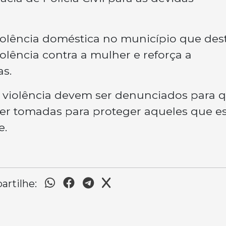
iolência doméstica no município que des
olência contra a mulher e reforça a
as.
de violência devem ser denunciados para 
r tomadas para proteger aqueles que e
e.
rtilhe: