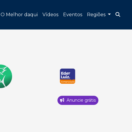
O Melhor daqui
Vídeos
Eventos
Regiões
Anuncie grátis