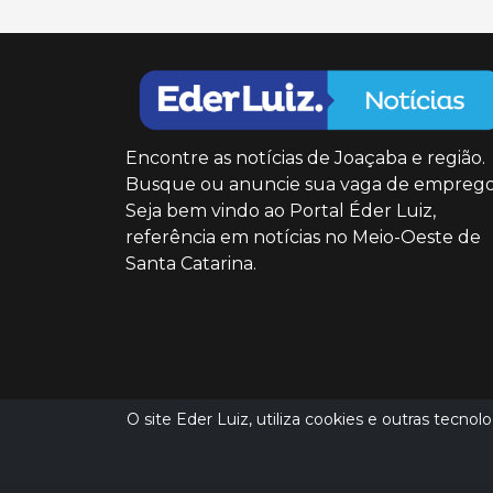
Encontre as notícias de Joaçaba e região.
Busque ou anuncie sua vaga de emprego
Seja bem vindo ao Portal Éder Luiz,
referência em notícias no Meio-Oeste de
Santa Catarina.
O site Eder Luiz, utiliza cookies e outras tecno
(49) 9 8851 5151