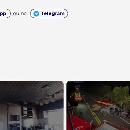
App
ou no
Telegram