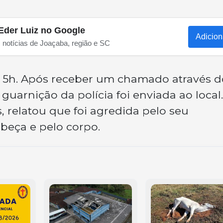
Eder Luiz no Google
Adicion
s notícias de Joaçaba, região e SC
s 5h. Após receber um chamado através d
uarnição da polícia foi enviada ao local.
, relatou que foi agredida pelo seu
eça e pelo corpo.