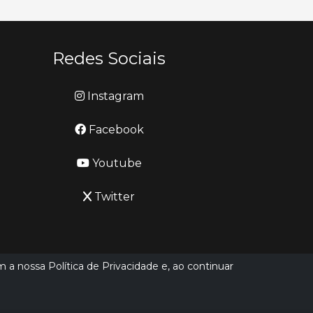
Redes Sociais
Instagram
Facebook
Youtube
Twitter
m a nossa Política de Privacidade e, ao continuar
Desenvolvido por
LN SISTEMAS
Hospedado por
HEXIO CLOUD