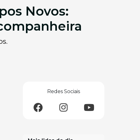
pos Novos:
 companheira
os.
Redes Sociais