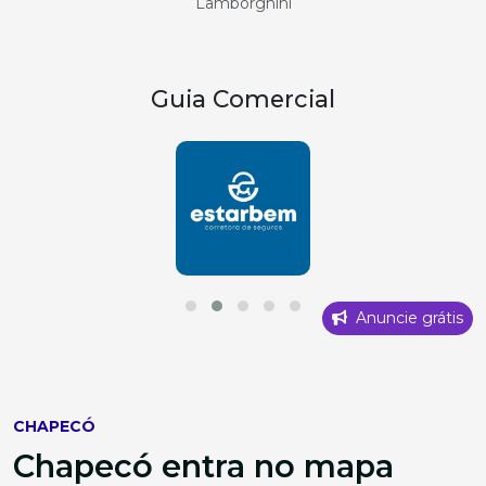
Lamborghini
Guia Comercial
Anuncie grátis
CHAPECÓ
Chapecó entra no mapa