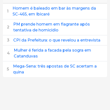
Homem é baleado em bar às margens da
1
SC-465, em Ibicaré
PM prende homem em flagrante após
2
tentativa de homicídio
3
CPI da Prefeitura: o que revelou a entrevista
Mulher é ferida a facada pela sogra em
4
Catanduvas
Mega-Sena: três apostas de SC acertam a
5
quina