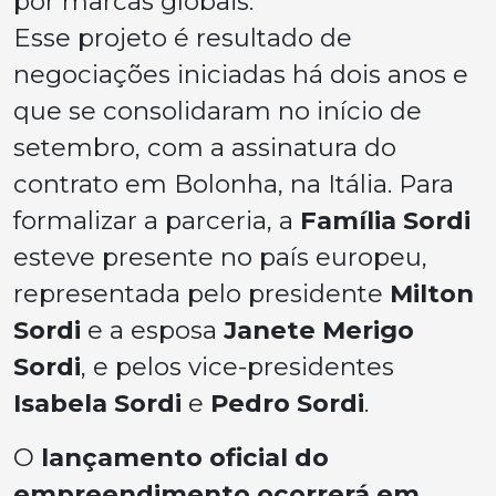
por marcas globais.
Esse projeto é resultado de
negociações iniciadas há dois anos e
que se consolidaram no início de
setembro, com a assinatura do
contrato em Bolonha, na Itália. Para
formalizar a parceria, a
Família Sordi
esteve presente no país europeu,
representada pelo presidente
Milton
Sordi
e a esposa
Janete Merigo
Sordi
, e pelos vice-presidentes
Isabela Sordi
e
Pedro Sordi
.
O
lançamento oficial do
empreendimento ocorrerá em