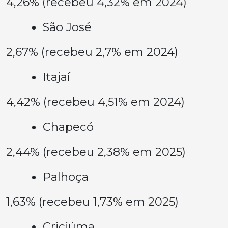
4,26% (recebeu 4,32% em 2024)
São José
2,67% (recebeu 2,7% em 2024)
Itajaí
4,42% (recebeu 4,51% em 2024)
Chapecó
2,44% (recebeu 2,38% em 2025)
Palhoça
1,63% (recebeu 1,73% em 2025)
Criciúma