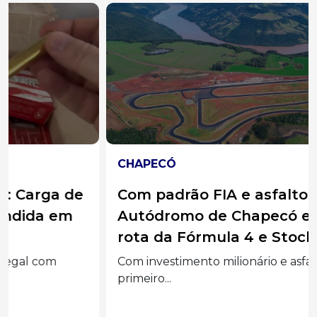
CHAPECÓ
Com padrão FIA e asfalto de F1,
Autódromo de Chapecó entra na
rota da Fórmula 4 e Stock Car
Com investimento milionário e asfalto de F1, o
primeiro...