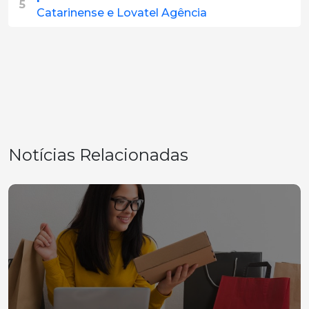
5
Catarinense e Lovatel Agência
Notícias Relacionadas