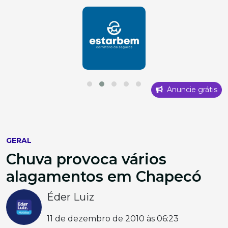
Anuncie grátis
GERAL
Chuva provoca vários
alagamentos em Chapecó
Éder Luiz
11 de dezembro de 2010 às 06:23