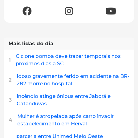
Mais lidas do dia
Ciclone bomba deve trazer temporais nos
1
próximos dias a SC
Idoso gravemente ferido em acidente na BR-
2
282 morre no hospital
Incêndio atinge ônibus entre Jaborá e
3
Catanduvas
Mulher é atropelada após carro invadir
4
estabelecimento em Herval
parceria entre Unimed Meio Oeste