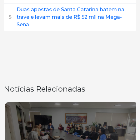
Duas apostas de Santa Catarina batem na
5
trave e levam mais de R$ 52 mil na Mega-
Sena
Notícias Relacionadas