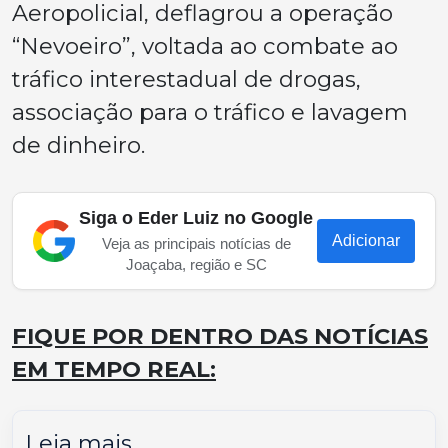
Aeropolicial, deflagrou a operação
“Nevoeiro”, voltada ao combate ao
tráfico interestadual de drogas,
associação para o tráfico e lavagem
de dinheiro.
Siga o Eder Luiz no Google
Adicionar
Veja as principais notícias de
Joaçaba, região e SC
FIQUE POR DENTRO DAS NOTÍCIAS
EM TEMPO REAL:
Leia mais