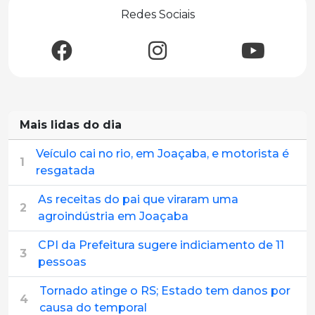
Redes Sociais
Mais lidas do dia
Veículo cai no rio, em Joaçaba, e motorista é
1
resgatada
As receitas do pai que viraram uma
2
agroindústria em Joaçaba
CPI da Prefeitura sugere indiciamento de 11
3
pessoas
Tornado atinge o RS; Estado tem danos por
4
causa do temporal