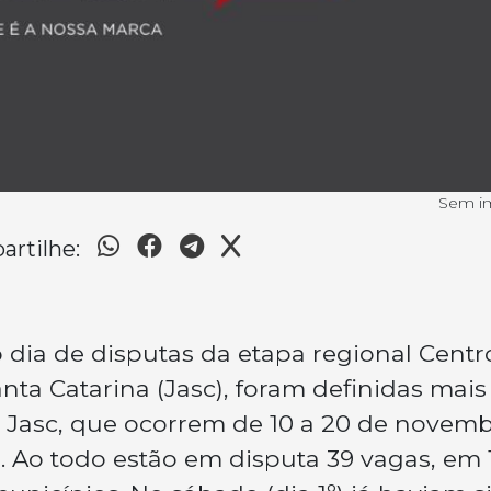
Sem 
rtilhe:
o dia de disputas da etapa regional Centr
ta Catarina (Jasc), foram definidas mais
s Jasc, que ocorrem de 10 a 20 de novemb
. Ao todo estão em disputa 39 vagas, em 