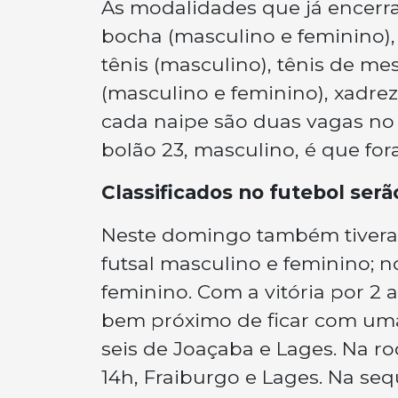
As modalidades que já encerra
bocha (masculino e feminino),
tênis (masculino), tênis de mes
(masculino e feminino), xadrez
cada naipe são duas vagas no
bolão 23, masculino, é que for
Classificados no futebol serã
Neste domingo também tiveram
futsal masculino e feminino; 
feminino. Com a vitória por 2 a
bem próximo de ficar com uma
seis de Joaçaba e Lages. Na ro
14h, Fraiburgo e Lages. Na seq