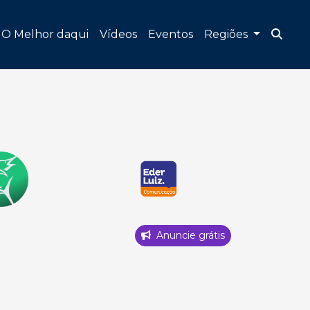
O Melhor daqui
Vídeos
Eventos
Regiões
Anuncie grátis