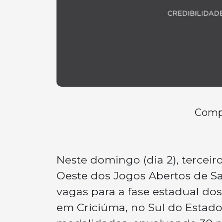
Compa
Neste domingo (dia 2), terceir
Oeste dos Jogos Abertos de San
vagas para a fase estadual do
em Criciúma, no Sul do Estado