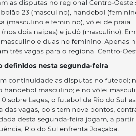
m as disputas no regional Centro-Oeste 
 bolão 23 (masculino), handebol (feminino
a (masculino e feminino), vôlei de praia
 (nos dois naipes) e judô (masculino). Em
 masculino e duas no feminino. Apenas 
am três vagas para o regional Centro-Oes
o definidos nesta segunda-feira
 continuidade as disputas no futebol; 
no handebol masculino; e no vôlei mascul
 0 sobre Lages, o futebol de Rio do Sul es
 das vagas, pois tem nove pontos, contr
dada desta segunda-feira jogam, a partir
uência, Rio do Sul enfrenta Joaçaba.