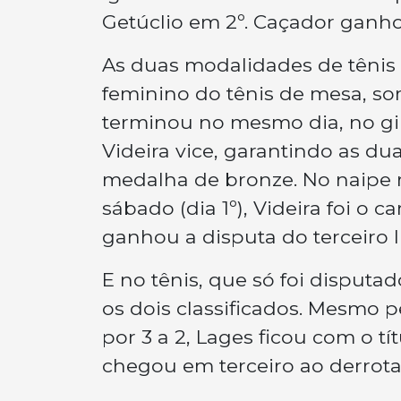
Getúclio em 2º. Caçador ganho
As duas modalidades de tênis
feminino do tênis de mesa, s
terminou no mesmo dia, no gi
Videira vice, garantindo as du
medalha de bronze. No naipe m
sábado (dia 1º), Videira foi 
ganhou a disputa do terceiro l
E no tênis, que só foi disput
os dois classificados. Mesmo p
por 3 a 2, Lages ficou com o tí
chegou em terceiro ao derrota