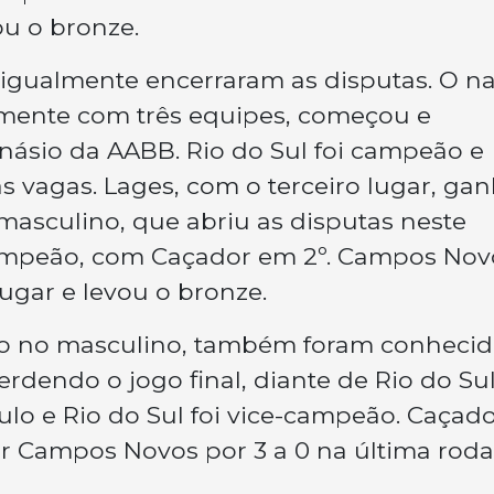
u o bronze.
 igualmente encerraram as disputas. O n
omente com três equipes, começou e
násio da AABB. Rio do Sul foi campeão e
as vagas. Lages, com o terceiro lugar, ga
asculino, que abriu as disputas neste
o campeão, com Caçador em 2º. Campos Nov
ugar e levou o bronze.
ado no masculino, também foram conheci
erdendo o jogo final, diante de Rio do Sul
tulo e Rio do Sul foi vice-campeão. Caçad
r Campos Novos por 3 a 0 na última roda