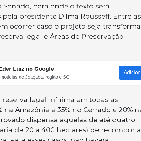
o Senado, para onde o texto será
pela presidente Dilma Rousseff. Entre as
em ocorrer caso o projeto seja transform
 reserva legal e Áreas de Preservação
Eder Luiz no Google
Adicion
s notícias de Joaçaba, região e SC
 reserva legal mínima em todas as
% na Amazônia a 35% no Cerrado e 20% n
aprovado dispensa aquelas de até quatro
aria de 20 a 400 hectares) de recompor a
da. Para esses casos, não haverá