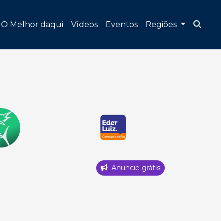
O Melhor daqui
Vídeos
Eventos
Regiões
Anuncie grátis