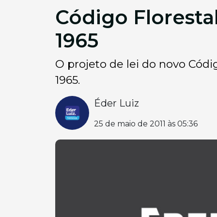
Código Floresta
1965
O projeto de lei do novo Códi
1965.
Éder Luiz
25 de maio de 2011 às 05:36