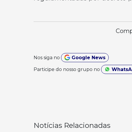
Compa
Nos siga no
Google News
Participe do nosso grupo no
Whats
Notícias Relacionadas