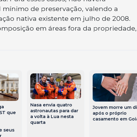
l mínimo de preservação, valendo a
ão nativa existente em julho de 2008.
omposição em áreas fora da propriedade,
Nasa envia quatro
ga
Jovem morre um di
astronautas para dar
TST que
após o próprio
a volta à Lua nesta
casamento em Goi
quarta
e seus
r