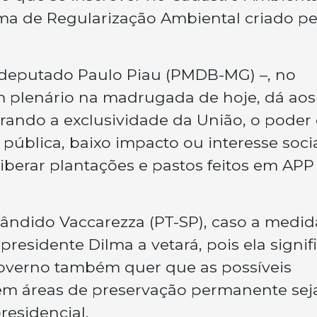
ama de Regularização Ambiental criado pe
 deputado Paulo Piau (PMDB-MG) –, no
m plenário na madrugada de hoje, dá aos
tirando a exclusividade da União, o poder
de pública, baixo impacto ou interesse soci
liberar plantações e pastos feitos em APP
ândido Vaccarezza (PT-SP), caso a medid
esidente Dilma a vetará, pois ela signif
governo também quer que as possíveis
em áreas de preservação permanente se
esidencial.