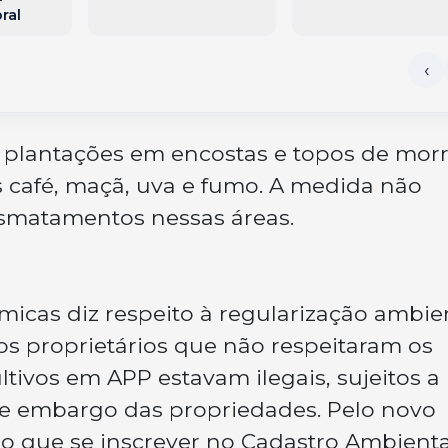
ral
 plantações em encostas e topos de morr
s café, maçã, uva e fumo. A medida não
esmatamentos nessas áreas.
cas diz respeito à regularização ambien
 os proprietários que não respeitaram os
ultivos em APP estavam ilegais, sujeitos a
 e embargo das propriedades. Pelo novo
rão que se inscrever no Cadastro Ambienta