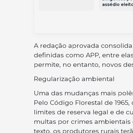
assédio eleito
A redação aprovada consolida
definidas como APP, entre ela
permite, no entanto, novos d
Regularização ambiental
Uma das mudanças mais polêmi
Pelo Código Florestal de 1965,
limites de reserva legal e de c
multas por crimes ambientais
texto, os produtores rurais te