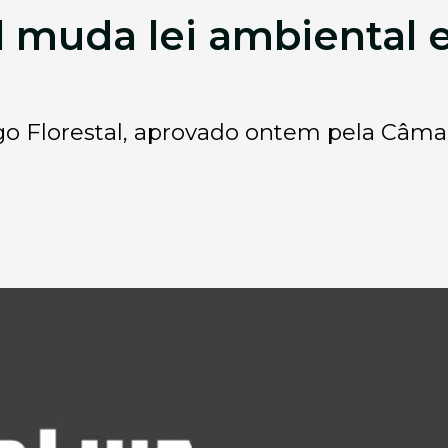
l muda lei ambiental
go Florestal, aprovado ontem pela Câmara