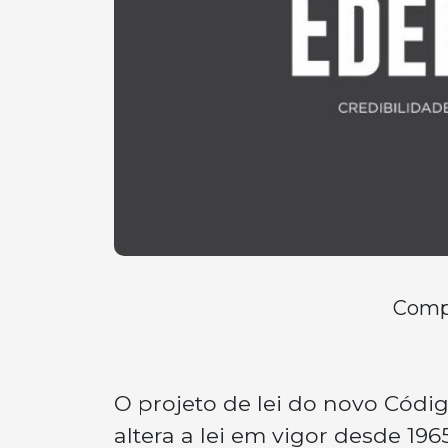
Compa
O projeto de lei do novo Códi
altera a lei em vigor desde 1