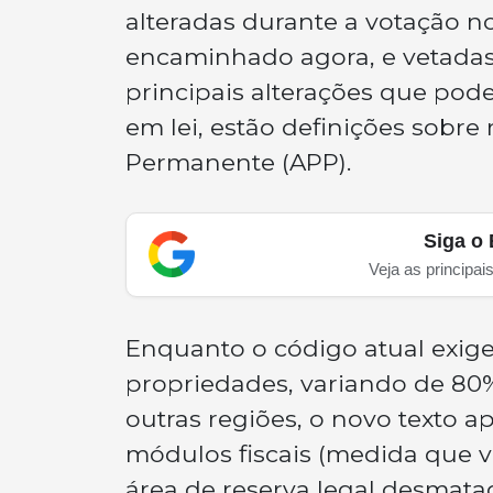
alteradas durante a votação n
encaminhado agora, e vetadas 
principais alterações que pod
em lei, estão definições sobre
Permanente (APP).
Siga o 
Veja as principai
Enquanto o código atual exige
propriedades, variando de 80
outras regiões, o novo texto 
módulos fiscais (medida que v
área de reserva legal desmata