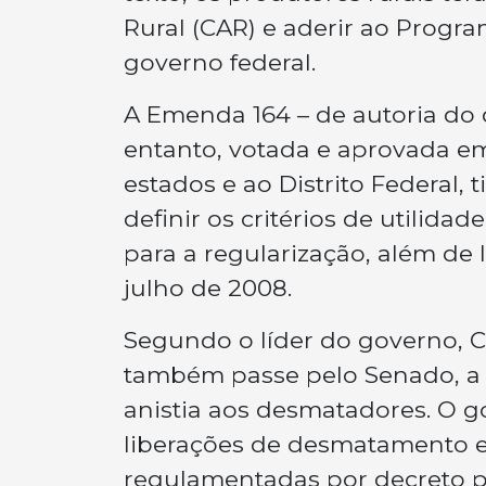
Rural (CAR) e aderir ao Progr
governo federal.
A Emenda 164 – de autoria do
entanto, votada e aprovada e
estados e ao Distrito Federal, 
definir os critérios de utilida
para a regularização, além de 
julho de 2008.
Segundo o líder do governo, C
também passe pelo Senado, a pr
anistia aos desmatadores. O 
liberações de desmatamento 
regulamentadas por decreto pr