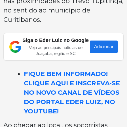
nas proximidades do Trevo Tupitinga,
no sentido ao município de
Curitibanos.
Siga o Eder Luiz no Google
Adicionar
Veja as principais notícias de
Joaçaba, região e SC
FIQUE BEM INFORMADO!
CLIQUE AQUI E INSCREVA-SE
NO NOVO CANAL DE VÍDEOS
DO PORTAL EDER LUIZ, NO
YOUTUBE!
Ao chegar ao local, os socorristas