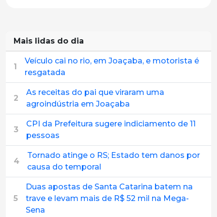
Mais lidas do dia
Veículo cai no rio, em Joaçaba, e motorista é
1
resgatada
As receitas do pai que viraram uma
2
agroindústria em Joaçaba
CPI da Prefeitura sugere indiciamento de 11
3
pessoas
Tornado atinge o RS; Estado tem danos por
4
causa do temporal
Duas apostas de Santa Catarina batem na
5
trave e levam mais de R$ 52 mil na Mega-
Sena