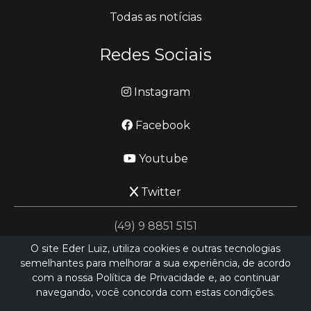
Todas as notícias
Redes Sociais
Instagram
Facebook
Youtube
Twitter
(49) 9 8851 5151
O site Eder Luiz, utiliza cookies e outras tecnologias
semelhantes para melhorar a sua experiência, de acordo
jornalismo@ederluiz.com.vc
com a nossa Política de Privacidade e, ao continuar
navegando, você concorda com estas condições.
Desenvolvido por
LN SISTEMAS