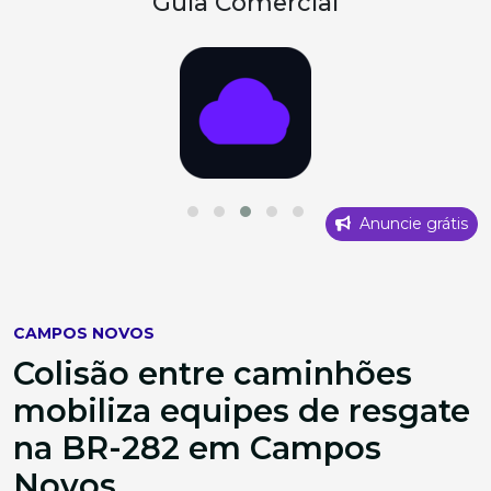
Guia Comercial
Anuncie grátis
CAMPOS NOVOS
Colisão entre caminhões
mobiliza equipes de resgate
na BR-282 em Campos
Novos