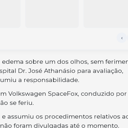
e edema sobre um dos olhos, sem ferime
spital Dr. José Athanásio para avaliação,
umiu a responsabilidade.
i um Volkswagen SpaceFox, conduzido por
o se feriu.
cal e assumiu os procedimentos relativos a
o não foram divulgadas até o momento.