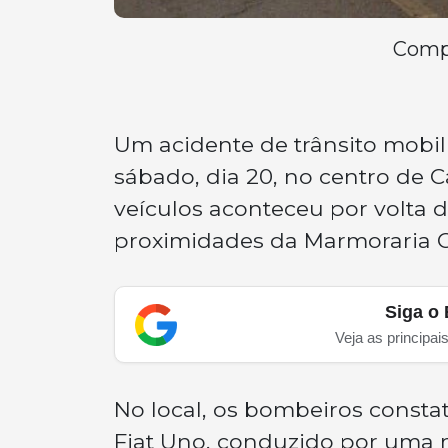
Compa
Um acidente de trânsito mobi
sábado, dia 20, no centro de C
veículos aconteceu por volta 
proximidades da Marmoraria
Siga o 
Veja as principai
No local, os bombeiros const
Fiat Uno, conduzido por uma m