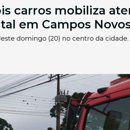
ois carros mobiliza at
pital em Campos Novo
este domingo (20) no centro da cidade.