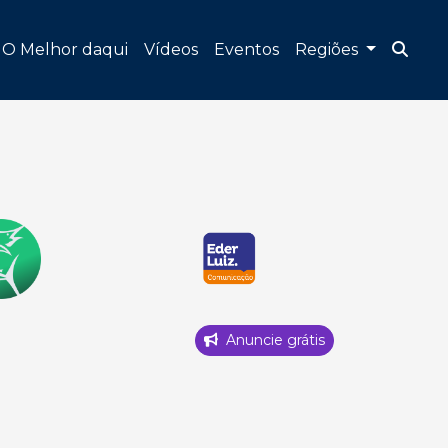
O Melhor daqui
Vídeos
Eventos
Regiões
Anuncie grátis