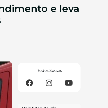
endimento e leva
s
Redes Sociais