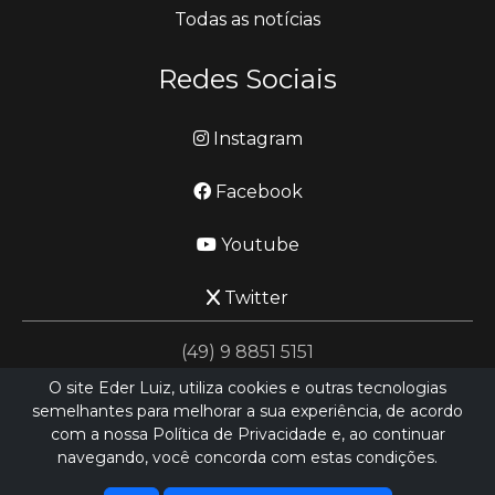
Todas as notícias
Redes Sociais
Instagram
Facebook
Youtube
Twitter
(49) 9 8851 5151
O site Eder Luiz, utiliza cookies e outras tecnologias
semelhantes para melhorar a sua experiência, de acordo
jornalismo@ederluiz.com.vc
com a nossa Política de Privacidade e, ao continuar
navegando, você concorda com estas condições.
Desenvolvido por
LN SISTEMAS