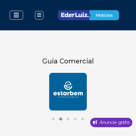
Guia Comercial
Anuncie grátis