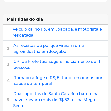
Mais lidas do dia
Veículo cai no rio, em Joaçaba, e motorista é
1
resgatada
As receitas do pai que viraram uma
2
agroindústria em Joaçaba
CPI da Prefeitura sugere indiciamento de 11
3
pessoas
Tornado atinge o RS; Estado tem danos por
4
causa do temporal
Duas apostas de Santa Catarina batem na
5
trave e levam mais de R$ 52 mil na Mega-
Sena