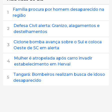
Família procura por homem desaparecido na
1
região
Defesa Civil alerta: Granizo, alagamentos e
2
destelhamentos
Ciclone bomba avança sobre o Sul e coloca
3
Oeste de SC em alerta
Mulher é atropelada após carro invadir
4
estabelecimento em Herval
Tangará: Bombeiros realizam busca de idoso
5
desaparecido