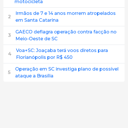
motocicleta
Irmãos de 7 e 14 anos morrem atropelados
2
em Santa Catarina
GAECO deflagra operação contra facção no
3
Meio-Oeste de SC
Voa+SC: Joaçaba terá voos diretos para
4
Florianópolis por R$ 450
Operação em SC investiga plano de possível
5
ataque a Brasília