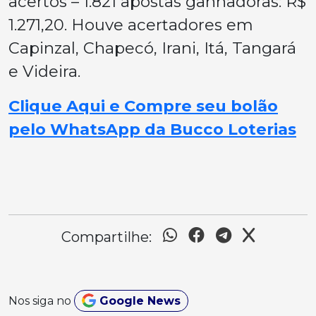
acertos – 1.821 apostas ganhadoras: R$
1.271,20. Houve acertadores em
Capinzal, Chapecó, Irani, Itá, Tangará
e Videira.
Clique Aqui e Compre seu bolão
pelo WhatsApp da Bucco Loterias
Compartilhe:
Nos siga no
Google News