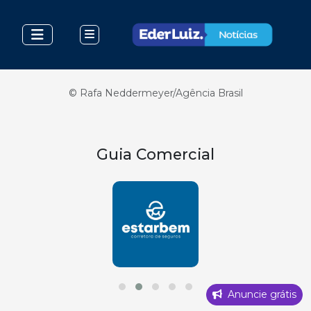
© Rafa Neddermeyer/Agência Brasil
Guia Comercial
Anuncie grátis