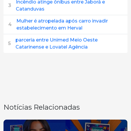
Incêndio atinge ônibus entre Jaborá e
3
Catanduvas
Mulher é atropelada após carro invadir
4
estabelecimento em Herval
parceria entre Unimed Meio Oeste
5
Catarinense e Lovatel Agência
Notícias Relacionadas