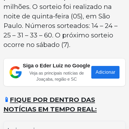
milhões. O sorteio foi realizado na
noite de quinta-feira (05), em São
Paulo. Números sorteados: 14 – 24 –
25 – 31 – 33 – 60. O próximo sorteio
ocorre no sábado (7).
Siga o Eder Luiz no Google
Adicionar
Veja as principais notícias de
Joaçaba, região e SC
📱
FIQUE POR DENTRO DAS
NOTÍCIAS EM TEMPO REAL: