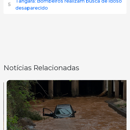
Tangará: Bombeiros realizam busca de idoso
5
desaparecido
Notícias Relacionadas