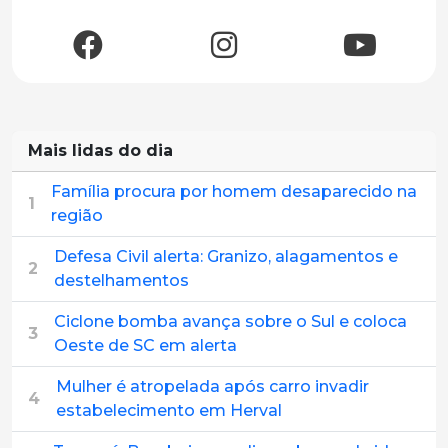
Mais lidas do dia
Família procura por homem desaparecido na
1
região
Defesa Civil alerta: Granizo, alagamentos e
2
destelhamentos
Ciclone bomba avança sobre o Sul e coloca
3
Oeste de SC em alerta
Mulher é atropelada após carro invadir
4
estabelecimento em Herval