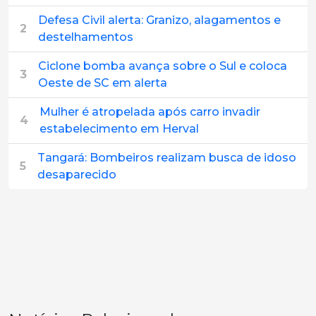
Defesa Civil alerta: Granizo, alagamentos e
2
destelhamentos
Ciclone bomba avança sobre o Sul e coloca
3
Oeste de SC em alerta
Mulher é atropelada após carro invadir
4
estabelecimento em Herval
Tangará: Bombeiros realizam busca de idoso
5
desaparecido