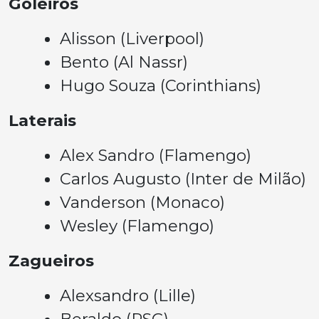
Goleiros
Alisson (Liverpool)
Bento (Al Nassr)
Hugo Souza (Corinthians)
Laterais
Alex Sandro (Flamengo)
Carlos Augusto (Inter de Milão)
Vanderson (Monaco)
Wesley (Flamengo)
Zagueiros
Alexsandro (Lille)
Beraldo (PSG)