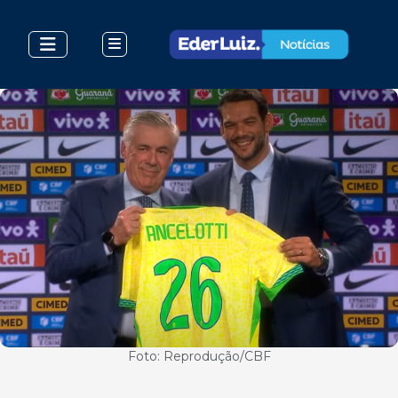
Foto: Reprodução/CBF