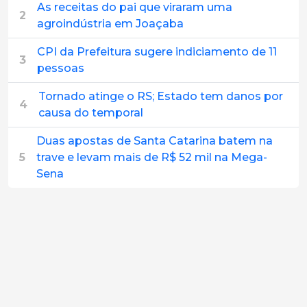
As receitas do pai que viraram uma
2
agroindústria em Joaçaba
CPI da Prefeitura sugere indiciamento de 11
3
pessoas
Tornado atinge o RS; Estado tem danos por
4
causa do temporal
Duas apostas de Santa Catarina batem na
5
trave e levam mais de R$ 52 mil na Mega-
Sena