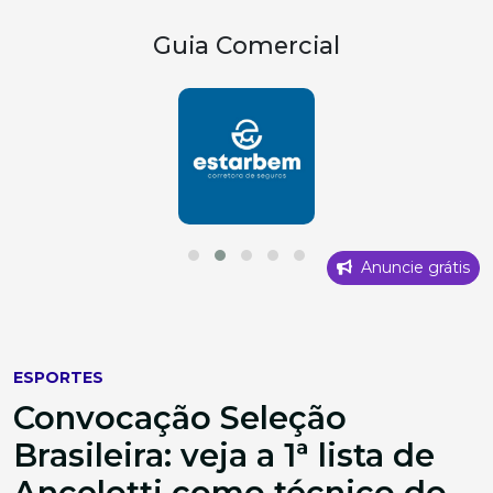
Guia Comercial
Anuncie grátis
ESPORTES
Convocação Seleção
Brasileira: veja a 1ª lista de
Ancelotti como técnico do