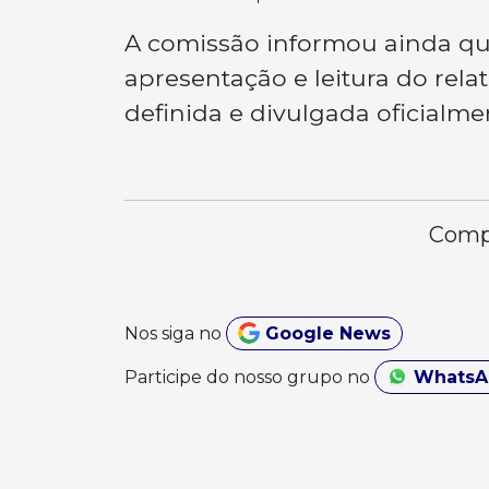
A comissão informou ainda qu
apresentação e leitura do relat
definida e divulgada oficialme
Compa
Nos siga no
Google News
Participe do nosso grupo no
Whats