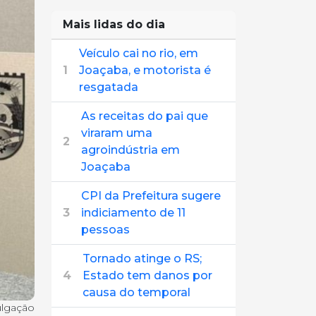
Mais lidas do dia
Veículo cai no rio, em
1
Joaçaba, e motorista é
resgatada
As receitas do pai que
viraram uma
2
agroindústria em
Joaçaba
CPI da Prefeitura sugere
3
indiciamento de 11
pessoas
Tornado atinge o RS;
4
Estado tem danos por
causa do temporal
ulgação