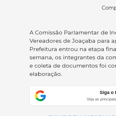
Compa
A Comissão Parlamentar de Inq
Vereadores de Joaçaba para ap
Prefeitura entrou na etapa fin
semana, os integrantes da com
e coleta de documentos foi con
elaboração.
Siga o 
Veja as principai