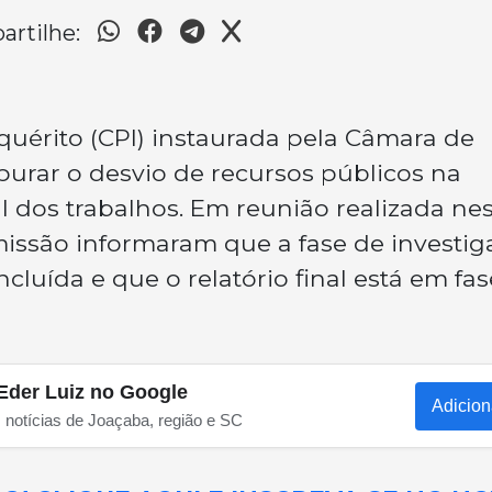
rtilhe:
uérito (CPI) instaurada pela Câmara de
urar o desvio de recursos públicos na
al dos trabalhos. Em reunião realizada ne
issão informaram que a fase de investig
cluída e que o relatório final está em fa
Eder Luiz no Google
Adicion
s notícias de Joaçaba, região e SC