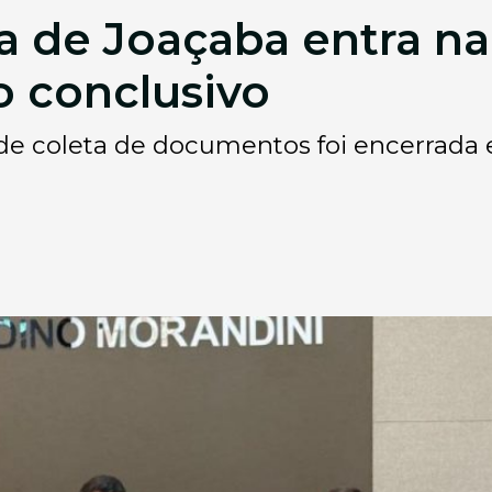
a de Joaçaba entra na 
o conclusivo
e coleta de documentos foi encerrada e