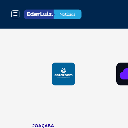
JOAÇABA