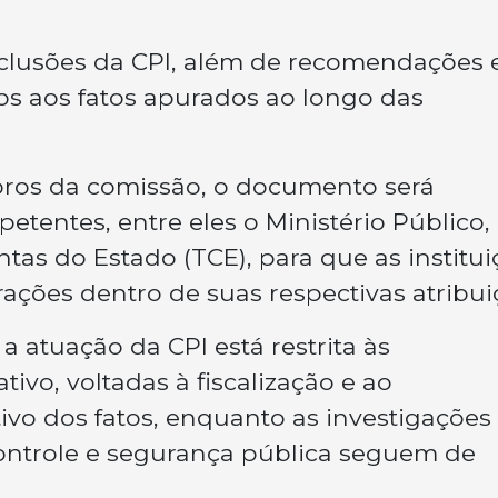
nclusões da CPI, além de recomendações 
 aos fatos apurados ao longo das
ros da comissão, o documento será
entes, entre eles o Ministério Público,
ontas do Estado (TCE), para que as institu
ções dentro de suas respectivas atribui
 atuação da CPI está restrita às
ivo, voltadas à fiscalização e ao
o dos fatos, enquanto as investigações
ontrole e segurança pública seguem de