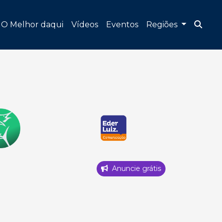
O Melhor daqui
Vídeos
Eventos
Regiões
Anuncie grátis