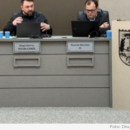
Foto: Div