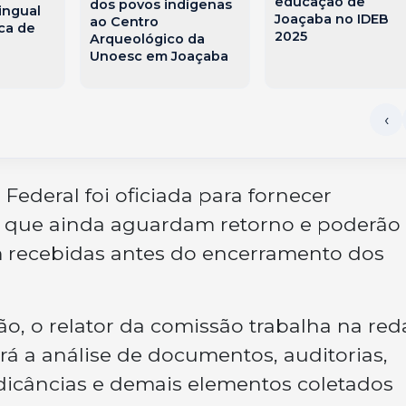
educação de
dos povos indígenas
ingual
Joaçaba no IDEB
ao Centro
ca de
2025
Arqueológico da
Unoesc em Joaçaba
Federal foi oficiada para fornecer
 que ainda aguardam retorno e poderão
jam recebidas antes do encerramento dos
o, o relator da comissão trabalha na re
rá a análise de documentos, auditorias,
ndicâncias e demais elementos coletados