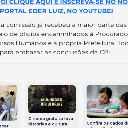
! CLIQUE AQUI E INSCREVA-SE NO N
PORTAL EDER LUIZ, NO YOUTUBE!
a comissão já recebeu a maior parte das
eio de ofícios encaminhados à Procurado
ursos Humanos e à própria Prefeitura. To
 para embasar as conclusões da CPI.
Cinema gratuito leva
Confira os dados d
histórias e cultura
ecer