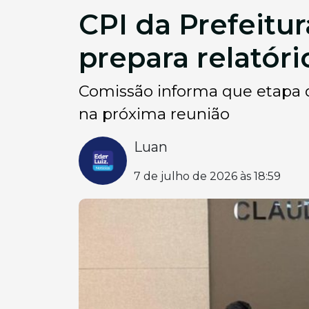
CPI da Prefeitur
prepara relatóri
Comissão informa que etapa d
na próxima reunião
Luan
7 de julho de 2026 às 18:59