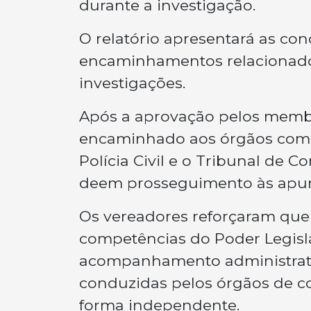
durante a investigação.
O relatório apresentará as co
encaminhamentos relacionados
investigações.
Após a aprovação pelos memb
encaminhado aos órgãos compet
Polícia Civil e o Tribunal de C
deem prosseguimento às apura
Os vereadores reforçaram que a
competências do Poder Legislat
acompanhamento administrativ
conduzidas pelos órgãos de c
forma independente.