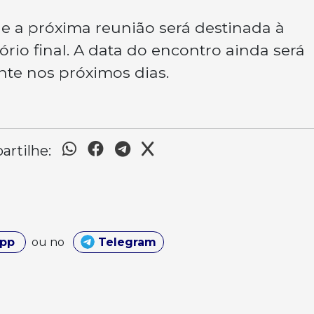
e a próxima reunião será destinada à
ório final. A data do encontro ainda será
nte nos próximos dias.
rtilhe:
App
ou no
Telegram