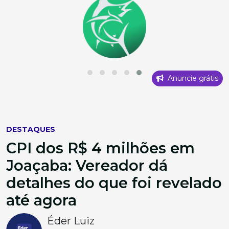
Anuncie grátis
DESTAQUES
CPI dos R$ 4 milhões em
Joaçaba: Vereador dá
detalhes do que foi revelado
até agora
Éder Luiz