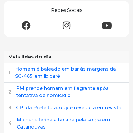
Redes Sociais
Mais lidas do dia
Homem é baleado em bar às margens da
1
SC-465, em Ibicaré
PM prende homem em flagrante após
2
tentativa de homicídio
3
CPI da Prefeitura: o que revelou a entrevista
Mulher é ferida a facada pela sogra em
4
Catanduvas