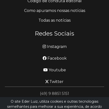
Código de conduta editorial
Como apuramos nossas notícias
Todas as notícias
Redes Sociais
Instagram
Facebook
Youtube
Twitter
(49) 9 8851 5151
O site Eder Luiz, utiliza cookies e outras tecnologias
semelhantes para melhorar a sua experiência, de acordo
jornalismo@ederluiz.com.vc