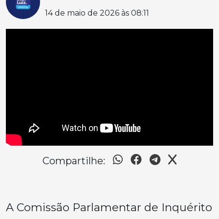
14 de maio de 2026 às 08:11
Compartilhe:
A Comissão Parlamentar de Inquérito