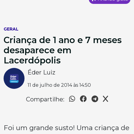
GERAL
Criança de 1 ano e 7 meses
desaparece em
Lacerdópolis
Éder Luiz
11 de julho de 2014 às 14:50
Compartilhe:
Foi um grande susto! Uma criança de