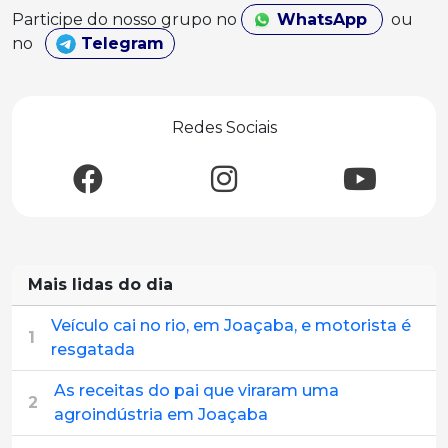
Participe do nosso grupo no
WhatsApp
ou
no
Telegram
Redes Sociais
Mais lidas do dia
Veículo cai no rio, em Joaçaba, e motorista é
1
resgatada
As receitas do pai que viraram uma
2
agroindústria em Joaçaba