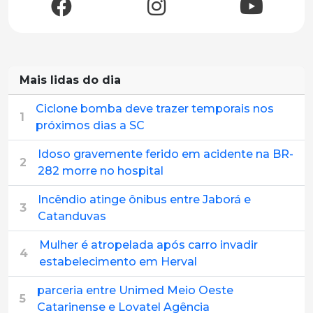
Mais lidas do dia
Ciclone bomba deve trazer temporais nos
1
próximos dias a SC
Idoso gravemente ferido em acidente na BR-
2
282 morre no hospital
Incêndio atinge ônibus entre Jaborá e
3
Catanduvas
Mulher é atropelada após carro invadir
4
estabelecimento em Herval
parceria entre Unimed Meio Oeste
5
Catarinense e Lovatel Agência