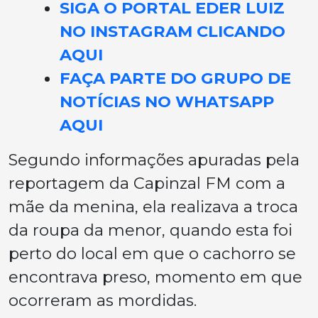
SIGA O PORTAL EDER LUIZ
NO INSTAGRAM CLICANDO
AQUI
FAÇA PARTE DO GRUPO DE
NOTÍCIAS NO WHATSAPP
AQUI
Segundo informações apuradas pela
reportagem da Capinzal FM com a
mãe da menina, ela realizava a troca
da roupa da menor, quando esta foi
perto do local em que o cachorro se
encontrava preso, momento em que
ocorreram as mordidas.