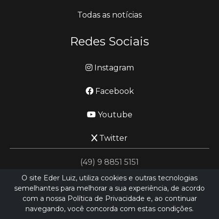
Todas as notícias
Redes Sociais
Instagram
Facebook
Youtube
Twitter
(49) 9 8851 5151
O site Eder Luiz, utiliza cookies e outras tecnologias
semelhantes para melhorar a sua experiência, de acordo
jornalismo@ederluiz.com.vc
com a nossa Política de Privacidade e, ao continuar
navegando, você concorda com estas condições.
Desenvolvido por
LN SISTEMAS