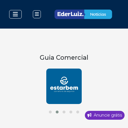
Guia Comercial
Anuncie grátis