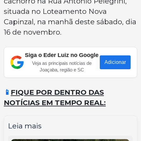
cachorro na Rua Antônio Pelegrini,
situada no Loteamento Nova
Capinzal, na manhã deste sábado, dia
16 de novembro.
Siga o Eder Luiz no Google
Adicionar
Veja as principais notícias de
Joaçaba, região e SC
📱
FIQUE POR DENTRO DAS
NOTÍCIAS EM TEMPO REAL:
Leia mais