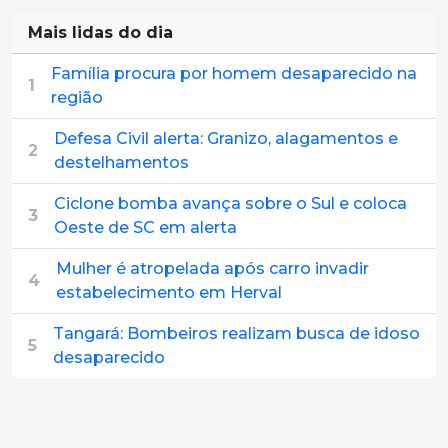
Mais lidas do dia
Família procura por homem desaparecido na
1
região
Defesa Civil alerta: Granizo, alagamentos e
2
destelhamentos
Ciclone bomba avança sobre o Sul e coloca
3
Oeste de SC em alerta
Mulher é atropelada após carro invadir
4
estabelecimento em Herval
Tangará: Bombeiros realizam busca de idoso
5
desaparecido