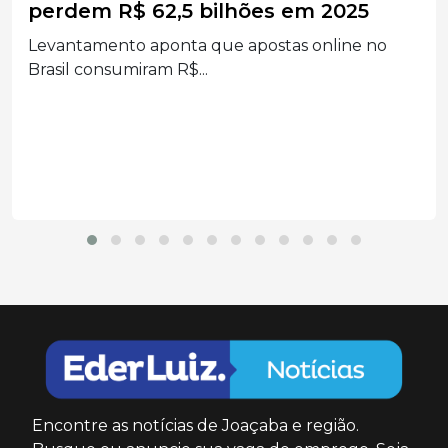
batem na trave e levam mais de R$
52 mil na Mega-Sena
Bilhetes simples registrados acertaram a quina
no concurso 3041;...
Encontre as notícias de Joaçaba e região.