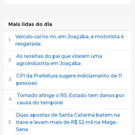
Mais lidas do dia
Veículo cai no rio, em Joaçaba, e motorista é
1
resgatada
As receitas do pai que viraram uma
2
agroindústria em Joaçaba
CPI da Prefeitura sugere indiciamento de 11
3
pessoas
Tornado atinge o RS; Estado tem danos por
4
causa do temporal
Duas apostas de Santa Catarina batem na
5
trave e levam mais de R$ 52 mil na Mega-
Sena