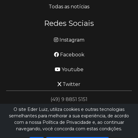
Todas as notícias
Redes Sociais
Instagram
Facebook
Youtube
Twitter
(49) 9 8851 5151
O site Eder Luiz, utiliza cookies e outras tecnologias
semelhantes para melhorar a sua experiência, de acordo
jornalismo@ederluiz.com.vc
com a nossa Política de Privacidade e, ao continuar
navegando, você concorda com estas condições.
Desenvolvido por
LN SISTEMAS