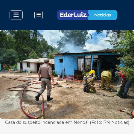
Casa do suspeito incendiada em Nonoai (Foto: PN Notícias)