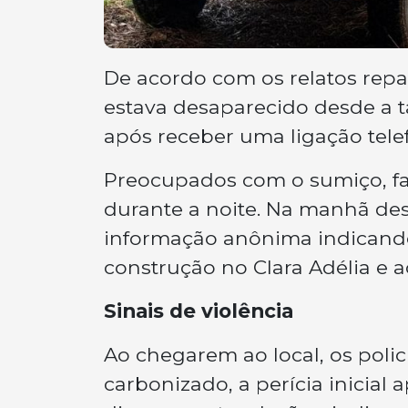
De acordo com os relatos repass
estava desaparecido desde a t
após receber uma ligação telef
Preocupados com o sumiço, fa
durante a noite. Na manhã des
informação anônima indicand
construção no Clara Adélia e 
Sinais de violência
Ao chegarem ao local, os polic
carbonizado, a perícia inicia