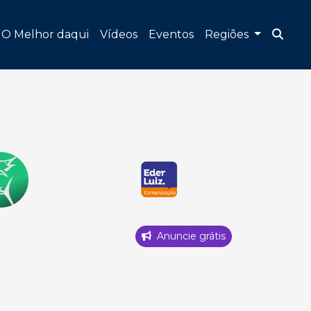
O Melhor daqui
Vídeos
Eventos
Regiões
Anuncie grátis