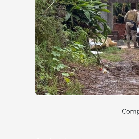
Compa