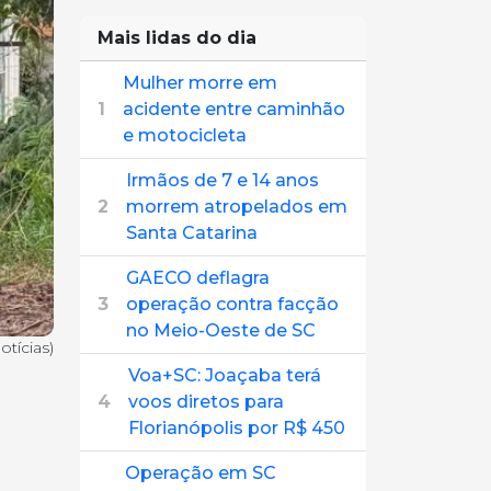
Mais lidas do dia
Mulher morre em
1
acidente entre caminhão
e motocicleta
Irmãos de 7 e 14 anos
2
morrem atropelados em
Santa Catarina
GAECO deflagra
3
operação contra facção
no Meio-Oeste de SC
tícias)
Voa+SC: Joaçaba terá
4
voos diretos para
Florianópolis por R$ 450
Operação em SC