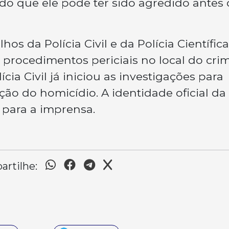
ndo que ele pode ter sido agredido antes
lhos da Polícia Civil e da Polícia Científica
s procedimentos periciais no local do cri
cia Civil já iniciou as investigações para
ação do homicídio. A identidade oficial da
 para a imprensa.
rtilhe: