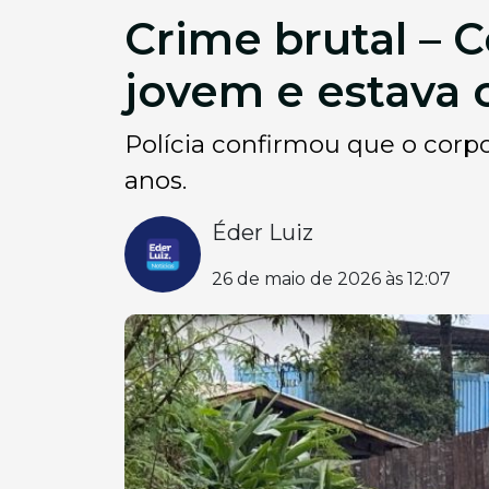
Crime brutal – 
jovem e estava 
Polícia confirmou que o corp
anos.
Éder Luiz
26 de maio de 2026 às 12:07