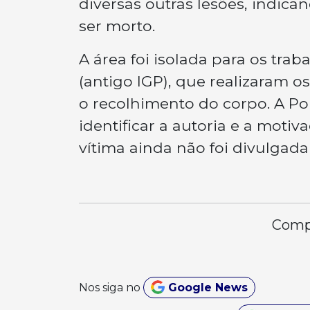
diversas outras lesões, indica
ser morto.
A área foi isolada para os traba
(antigo IGP), que realizaram o
o recolhimento do corpo. A Polí
identificar a autoria e a motiv
vítima ainda não foi divulgada
Compa
Nos siga no
Google News