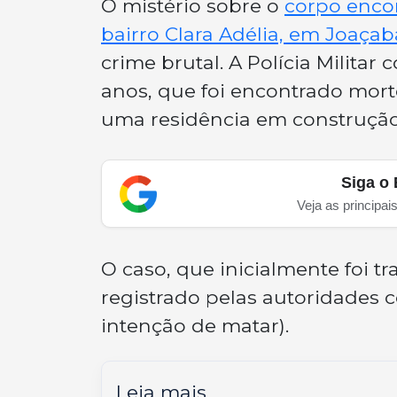
O mistério sobre o
corpo encon
bairro Clara Adélia, em Joaçab
crime brutal. A Polícia Milita
anos, que foi encontrado mort
uma residência em construção
Siga o 
Veja as principai
O caso, que inicialmente foi t
registrado pelas autoridades
intenção de matar).
Leia mais