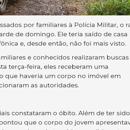
ados por familiares à Polícia Militar, o 
arde de domingo. Ele teria saído de casa
ônica e, desde então, não foi mais visto.
miliares e conhecidos realizaram buscas
ta terça-feira, eles receberam uma
o que haveria um corpo no imóvel em
acionaram as autoridades.
iais constataram o óbito. Além de ter sido
l apontou que o corpo do jovem apresenta