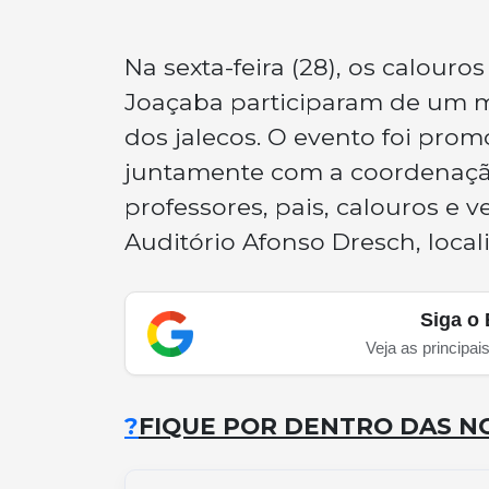
Na sexta-feira (28), os calou
Joaçaba participaram de um 
dos jalecos. O evento foi pro
juntamente com a coordenaçã
professores, pais, calouros e v
Auditório Afonso Dresch, loca
Siga o 
Veja as principai
?
FIQUE POR DENTRO DAS NO