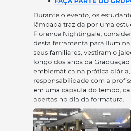
FAÇA PARTE DO GRUP
Durante o evento, os estudant
lâmpada trazida por uma estu
Florence Nightingale, consid
desta ferramenta para ilumin
seus familiares, vestiram o j
longo dos anos da Graduação 
emblemática na prática diária
responsabilidade com a profis
em uma cápsula do tempo, cart
abertas no dia da formatura.