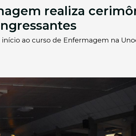
magem realiza cerimô
 ingressantes
 início ao curso de Enfermagem na Uno