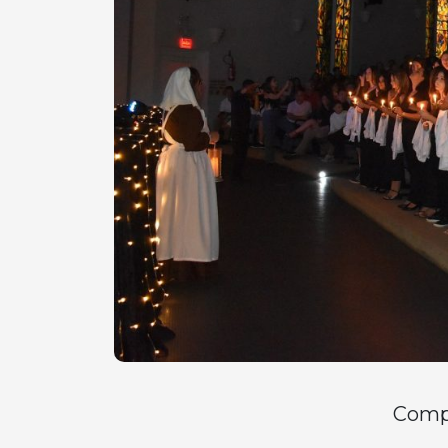
Compa