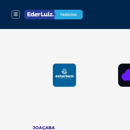
JOAÇABA