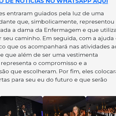
O DE NOTÍCIAS NO WHATSAPP AQUI
es entraram guiados pela luz de uma
dante que, simbolicamente, representou
erada a dama da Enfermagem e que utiliz
ar seu caminho. Em seguida, com a ajuda
aleco que os acompanhará nas atividades a
e que além de ser uma vestimenta
, representa o compromisso e a
são que escolheram. Por fim, eles coloca
as para seu eu do futuro e que serão