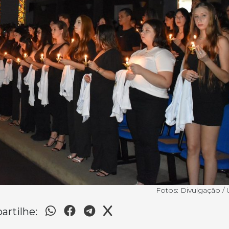
Fotos: Divulgação /
rtilhe: