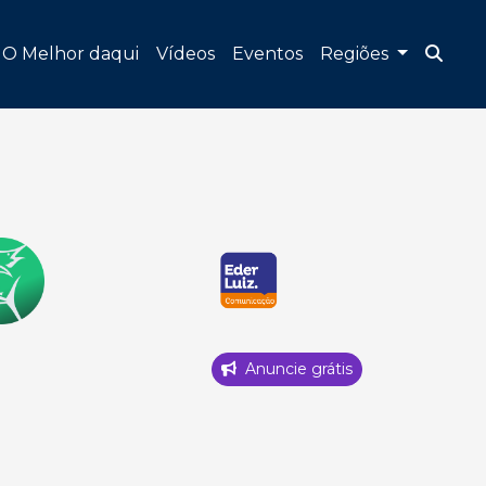
O Melhor daqui
Vídeos
Eventos
Regiões
Anuncie grátis