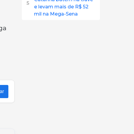
5
e levam mais de R$ 52
mil na Mega-Sena
ga
ar