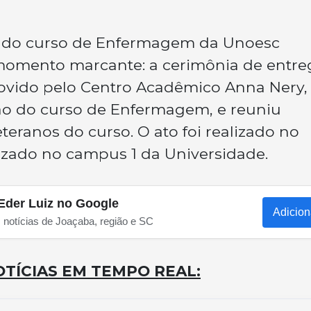
ros do curso de Enfermagem da Unoesc
momento marcante: a cerimônia de entre
movido pelo Centro Acadêmico Anna Nery,
o do curso de Enfermagem, e reuniu
eteranos do curso. O ato foi realizado no
lizado no campus 1 da Universidade.
Eder Luiz no Google
Adicion
s notícias de Joaçaba, região e SC
TÍCIAS EM TEMPO REAL: