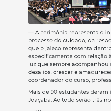
— A cerimônia representa o in
processo do cuidado, da respon
que o jaleco representa dentro
especificamente com relação 
luz que sempre acompanhou no
desafios, crescer e amadurece
coordenador do curso, profess
Mais de 90 estudantes deram 
Joaçaba. Ao todo serão três n