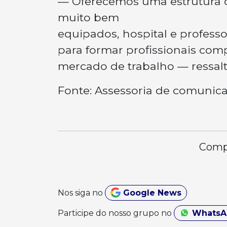
— Oferecemos uma estrutura c
muito bem
equipados, hospital e profess
para formar profissionais com
mercado de trabalho — ressalt
Fonte: Assessoria de comunic
Compa
Nos siga no
Google News
Participe do nosso grupo no
Whats