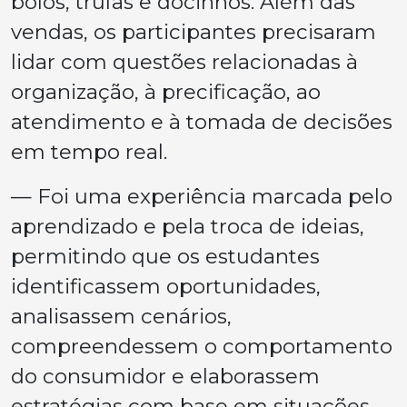
bolos, trufas e docinhos. Além das
vendas, os participantes precisaram
lidar com questões relacionadas à
organização, à precificação, ao
atendimento e à tomada de decisões
em tempo real.
— Foi uma experiência marcada pelo
aprendizado e pela troca de ideias,
permitindo que os estudantes
identificassem oportunidades,
analisassem cenários,
compreendessem o comportamento
do consumidor e elaborassem
estratégias com base em situações