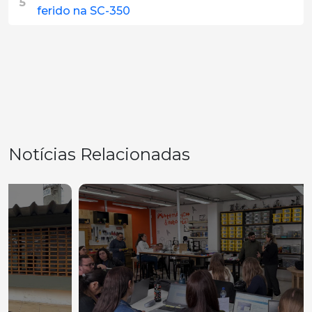
5
ferido na SC-350
Notícias Relacionadas