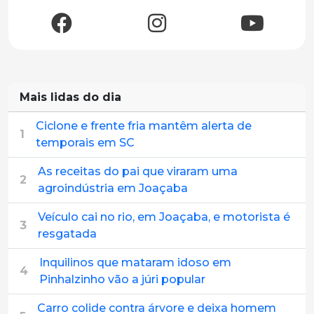
Mais lidas do dia
Ciclone e frente fria mantêm alerta de
1
temporais em SC
As receitas do pai que viraram uma
2
agroindústria em Joaçaba
Veículo cai no rio, em Joaçaba, e motorista é
3
resgatada
Inquilinos que mataram idoso em
4
Pinhalzinho vão a júri popular
Carro colide contra árvore e deixa homem