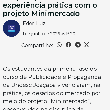
experiência prática com o
projeto Minimercado
Éder Luiz
1 de junho de 2026 às 16:20
Compartilhe:
Os estudantes da primeira fase do
curso de Publicidade e Propaganda
da Unoesc Joaçaba vivenciaram, na
prática, os desafios do mercado por
meio do projeto “Minimercado”,
desenvolvido na disciplina de