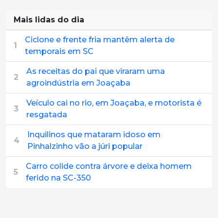
Mais lidas do dia
Ciclone e frente fria mantêm alerta de
1
temporais em SC
As receitas do pai que viraram uma
2
agroindústria em Joaçaba
Veículo cai no rio, em Joaçaba, e motorista é
3
resgatada
Inquilinos que mataram idoso em
4
Pinhalzinho vão a júri popular
Carro colide contra árvore e deixa homem
5
ferido na SC-350