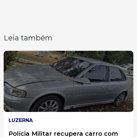
Leia também
REGIÃO
Homem é preso por manter idosa