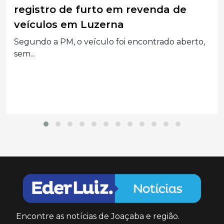
em cárcere privado e ameaçá-la no
Oeste de Santa Catarina
Suspeito também era procurado pela Justiça do
Paraná e...
Encontre as notícias de Joaçaba e região.