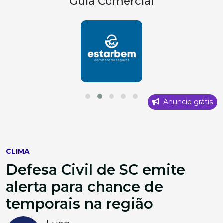
Guia Comercial
Anuncie grátis
CLIMA
Defesa Civil de SC emite
alerta para chance de
temporais na região