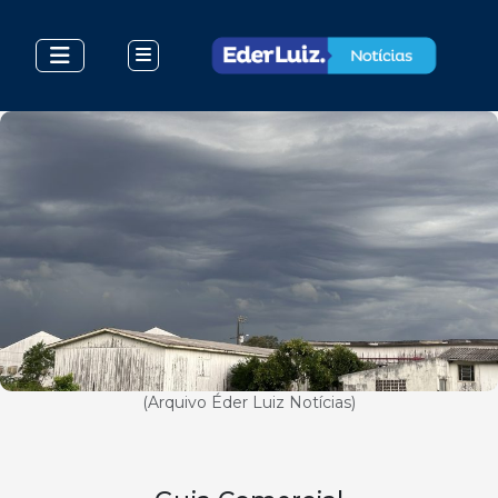
(Arquivo Éder Luiz Notícias)