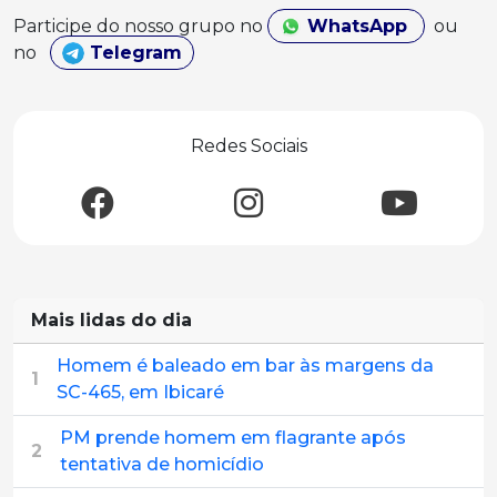
Participe do nosso grupo no
WhatsApp
ou
no
Telegram
Redes Sociais
Mais lidas do dia
Homem é baleado em bar às margens da
1
SC-465, em Ibicaré
PM prende homem em flagrante após
2
tentativa de homicídio