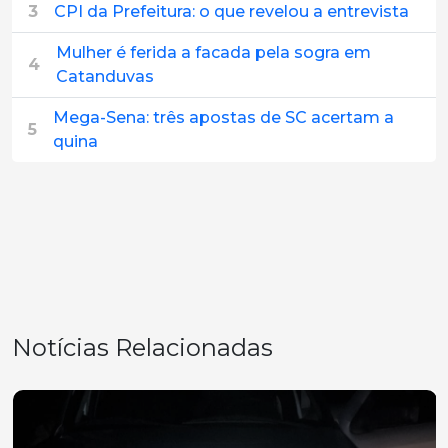
3
CPI da Prefeitura: o que revelou a entrevista
Mulher é ferida a facada pela sogra em
4
Catanduvas
Mega-Sena: três apostas de SC acertam a
5
quina
Notícias Relacionadas