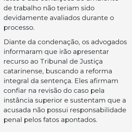
de trabalho não teriam sido
devidamente avaliados durante o
processo.
Diante da condenação, os advogados
informaram que irão apresentar
recurso ao Tribunal de Justiça
catarinense, buscando a reforma
integral da sentença. Eles afirmam
confiar na revisão do caso pela
instância superior e sustentam que a
acusada não possui responsabilidade
penal pelos fatos apontados.