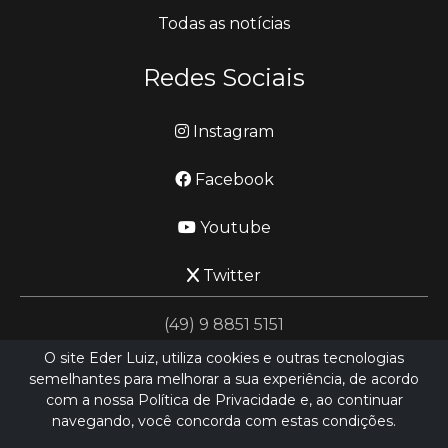
Todas as notícias
Redes Sociais
Instagram
Facebook
Youtube
Twitter
(49) 9 8851 5151
O site Eder Luiz, utiliza cookies e outras tecnologias
semelhantes para melhorar a sua experiência, de acordo
jornalismo@ederluiz.com.vc
com a nossa Política de Privacidade e, ao continuar
navegando, você concorda com estas condições.
Desenvolvido por
LN SISTEMAS