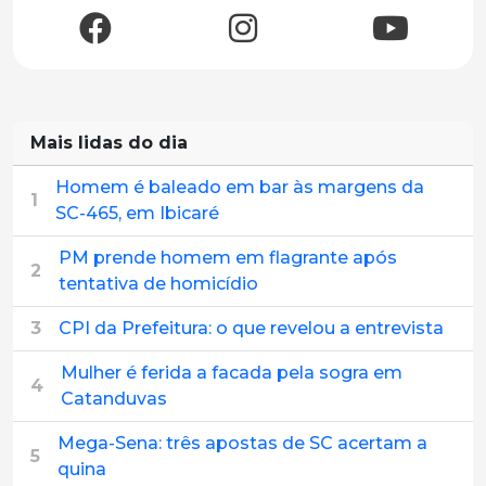
Mais lidas do dia
Homem é baleado em bar às margens da
1
SC-465, em Ibicaré
PM prende homem em flagrante após
2
tentativa de homicídio
3
CPI da Prefeitura: o que revelou a entrevista
Mulher é ferida a facada pela sogra em
4
Catanduvas
Mega-Sena: três apostas de SC acertam a
5
quina