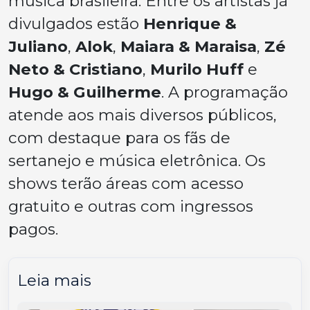
música brasileira. Entre os artistas já
divulgados estão
Henrique &
Juliano
,
Alok
,
Maiara & Maraisa
,
Zé
Neto & Cristiano
,
Murilo Huff
e
Hugo & Guilherme
. A programação
atende aos mais diversos públicos,
com destaque para os fãs de
sertanejo e música eletrônica. Os
shows terão áreas com acesso
gratuito e outras com ingressos
pagos.
Leia mais