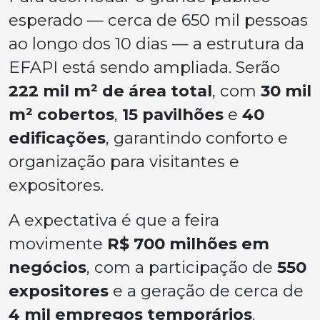
esperado — cerca de 650 mil pessoas
ao longo dos 10 dias — a estrutura da
EFAPI está sendo ampliada. Serão
222 mil m² de área total
, com
30 mil
m² cobertos
,
15 pavilhões
e
40
edificações
, garantindo conforto e
organização para visitantes e
expositores.
A expectativa é que a feira
movimente
R$ 700 milhões em
negócios
, com a participação de
550
expositores
e a geração de cerca de
4 mil empregos temporários
.