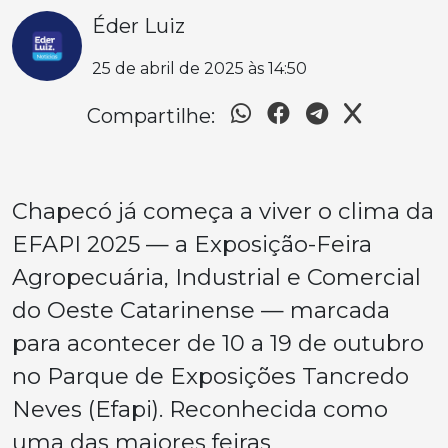
Éder Luiz
25 de abril de 2025 às 14:50
Compartilhe:
Chapecó já começa a viver o clima da
EFAPI 2025 — a Exposição-Feira
Agropecuária, Industrial e Comercial
do Oeste Catarinense — marcada
para acontecer de 10 a 19 de outubro
no Parque de Exposições Tancredo
Neves (Efapi). Reconhecida como
uma das maiores feiras