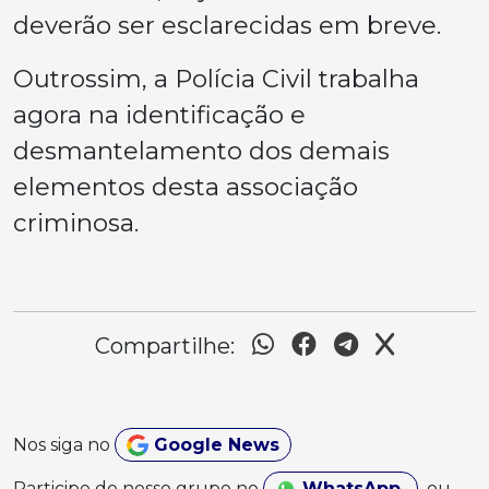
deverão ser esclarecidas em breve.
Outrossim, a Polícia Civil trabalha
agora na identificação e
desmantelamento dos demais
elementos desta associação
criminosa.
Compartilhe:
Nos siga no
Google News
Participe do nosso grupo no
WhatsApp
ou