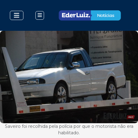
Saveiro foi recolhida pela polícia por que o motorista não era
habilitado.