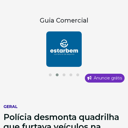
Guia Comercial
Anuncie grátis
GERAL
Polícia desmonta quadrilha
que furtava veículos na