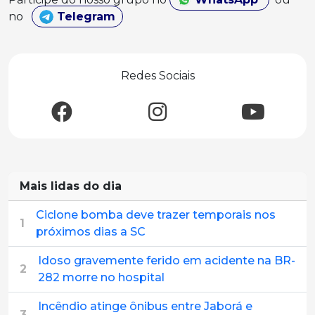
no
Telegram
Redes Sociais
Mais lidas do dia
Ciclone bomba deve trazer temporais nos
1
próximos dias a SC
Idoso gravemente ferido em acidente na BR-
2
282 morre no hospital
Incêndio atinge ônibus entre Jaborá e
3