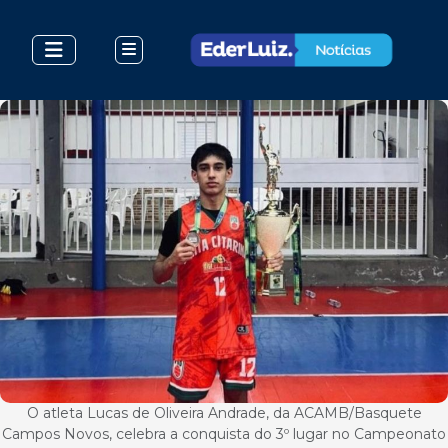
O atleta Lucas de Oliveira Andrade, da ACAMB/Basquete
Campos Novos, celebra a conquista do 3º lugar no Campeonato