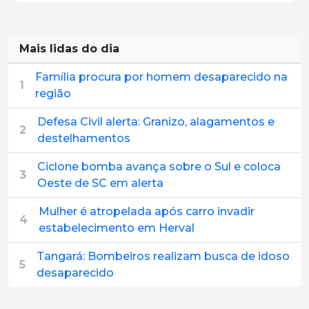
Mais lidas do dia
Família procura por homem desaparecido na
1
região
Defesa Civil alerta: Granizo, alagamentos e
2
destelhamentos
Ciclone bomba avança sobre o Sul e coloca
3
Oeste de SC em alerta
Mulher é atropelada após carro invadir
4
estabelecimento em Herval
Tangará: Bombeiros realizam busca de idoso
5
desaparecido