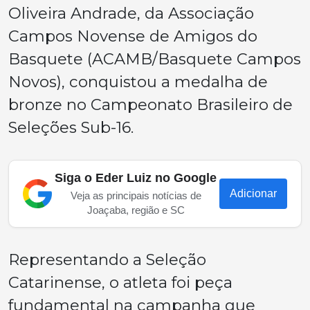
Oliveira Andrade, da Associação
Campos Novense de Amigos do
Basquete (ACAMB/Basquete Campos
Novos), conquistou a medalha de
bronze no Campeonato Brasileiro de
Seleções Sub-16.
Siga o Eder Luiz no Google
Adicionar
Veja as principais notícias de
Joaçaba, região e SC
Representando a Seleção
Catarinense, o atleta foi peça
fundamental na campanha que