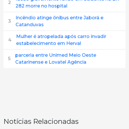
2
282 morre no hospital
Incêndio atinge ônibus entre Jaborá e
3
Catanduvas
Mulher é atropelada após carro invadir
4
estabelecimento em Herval
parceria entre Unimed Meio Oeste
5
Catarinense e Lovatel Agência
Notícias Relacionadas