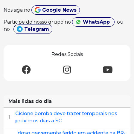
Nos siga no
Google News
Participe do nosso grupo no
WhatsApp
ou
no
Telegram
Redes Sociais
Mais lidas do dia
Ciclone bomba deve trazer temporais nos
1
próximos dias a SC
Idoso gravemente ferido em acidente na BR-