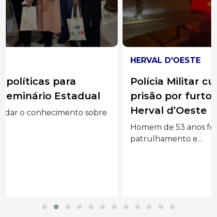
HERVAL D'OESTE
Polícia Militar cumpre mandado de
prisão por furto qualificado em
Herval d’Oeste
Homem de 53 anos foi localizado durante
patrulhamento e...