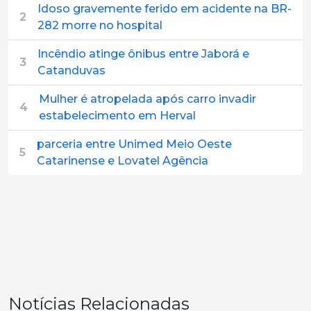
Idoso gravemente ferido em acidente na BR-
2
282 morre no hospital
Incêndio atinge ônibus entre Jaborá e
3
Catanduvas
Mulher é atropelada após carro invadir
4
estabelecimento em Herval
parceria entre Unimed Meio Oeste
5
Catarinense e Lovatel Agência
Notícias Relacionadas