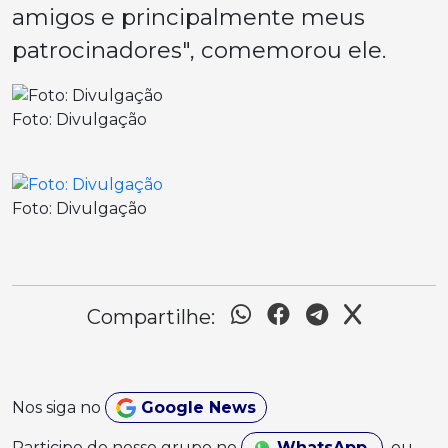
amigos e principalmente meus
patrocinadores", comemorou ele.
Foto: Divulgação
Foto: Divulgação
Compartilhe:
Nos siga no
Google News
Participe do nosso grupo no
WhatsApp
ou