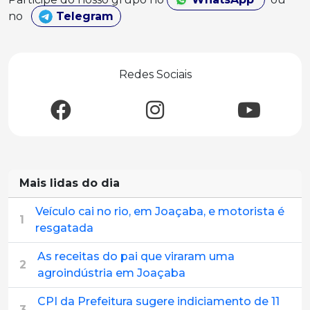
no
Telegram
Redes Sociais
Mais lidas do dia
Veículo cai no rio, em Joaçaba, e motorista é
1
resgatada
As receitas do pai que viraram uma
2
agroindústria em Joaçaba
CPI da Prefeitura sugere indiciamento de 11
3