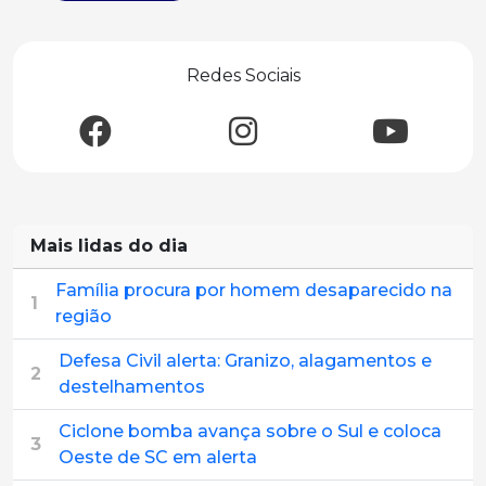
Redes Sociais
Mais lidas do dia
Família procura por homem desaparecido na
1
região
Defesa Civil alerta: Granizo, alagamentos e
2
destelhamentos
Ciclone bomba avança sobre o Sul e coloca
3
Oeste de SC em alerta