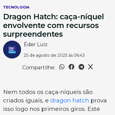
TECNOLOGIA
Dragon Hatch: caça-níquel
envolvente com recursos
surpreendentes
Éder Luiz
25 de agosto de 2025 às 06:43
Compartilhe:
Nem todos os caça-níqueis são
criados iguais, e
dragon hatch
prova
isso logo nos primeiros giros. Este