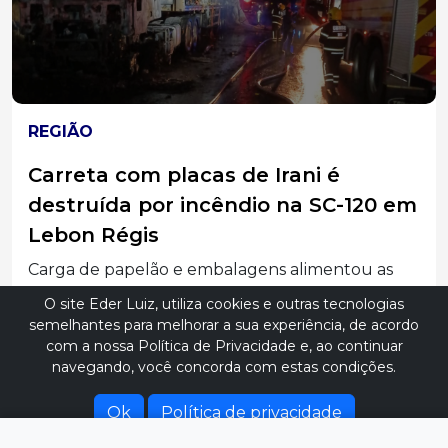
REGIÃO
Carreta com placas de Irani é
destruída por incêndio na SC-120 em
Lebon Régis
Carga de papelão e embalagens alimentou as
chamas, e...
O site Eder Luiz, utiliza cookies e outras tecnologias
semelhantes para melhorar a sua experiência, de acordo
com a nossa Política de Privacidade e, ao continuar
navegando, você concorda com estas condições.
Ok
Política de privacidade