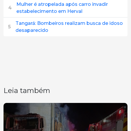
Mulher é atropelada após carro invadir
4
estabelecimento em Herval
Tangará: Bombeiros realizam busca de idoso
5
desaparecido
Leia também