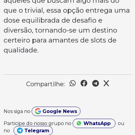
aqueles que buscam algo mais do
que o trivial, essa opção entrega uma
dose equilibrada de desafio e
diversão, tornando-se um destino
certeiro para amantes de slots de
qualidade.
Compartilhe:
Nos siga no
Google News
Participe do nosso grupo no
WhatsApp
ou
no
Telegram