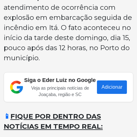
atendimento de ocorrência com
explosão em embarcação seguida de
incêndio em Itá. O fato aconteceu no
início da tarde deste domingo, dia 15,
pouco após das 12 horas, no Porto do
município.
Siga o Eder Luiz no Google
Adicionar
Veja as principais notícias de
Joaçaba, região e SC
📱
FIQUE POR DENTRO DAS
NOTÍCIAS EM TEMPO REAL: