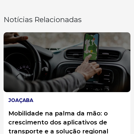
Notícias Relacionadas
ACIDENTES
Colisão traseira entre caminhões
deixa homem ferido na BR-158
O Corpo de Bombeiros atendeu uma colisão