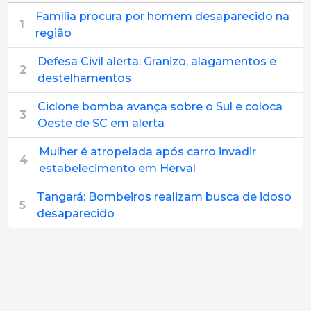
Família procura por homem desaparecido na
1
região
Defesa Civil alerta: Granizo, alagamentos e
2
destelhamentos
Ciclone bomba avança sobre o Sul e coloca
3
Oeste de SC em alerta
Mulher é atropelada após carro invadir
4
estabelecimento em Herval
Tangará: Bombeiros realizam busca de idoso
5
desaparecido