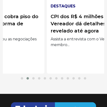
DESTAQUES
CPI dos R$ 4 milhões em Joaçaba:
Vereador dá detalhes do que foi
revelado até agora
Assista a entrevista com o Vereador Diego Bairros,
membro...