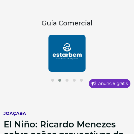
Guia Comercial
Anuncie grátis
JOAÇABA
El Niño: Ricardo Menezes