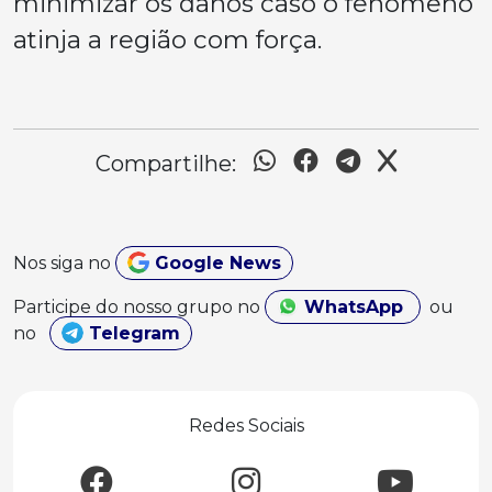
minimizar os danos caso o fenômeno
atinja a região com força.
Compartilhe:
Nos siga no
Google News
Participe do nosso grupo no
WhatsApp
ou
no
Telegram
Redes Sociais