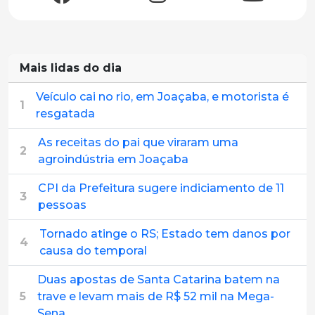
Mais lidas do dia
Veículo cai no rio, em Joaçaba, e motorista é
1
resgatada
As receitas do pai que viraram uma
2
agroindústria em Joaçaba
CPI da Prefeitura sugere indiciamento de 11
3
pessoas
Tornado atinge o RS; Estado tem danos por
4
causa do temporal
Duas apostas de Santa Catarina batem na
5
trave e levam mais de R$ 52 mil na Mega-
Sena