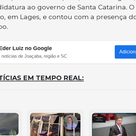
didatura ao governo de Santa Catarina. O
o, em Lages, e contou com a presença do
bo.
Eder Luiz no Google
Adicion
s notícias de Joaçaba, região e SC
ÍCIAS EM TEMPO REAL: