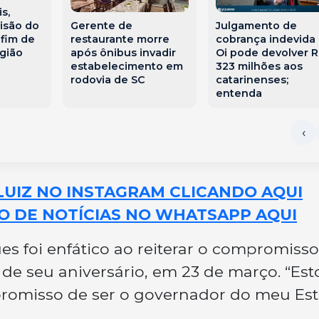
s,
Gerente de
Julgamento de
visão do
restaurante morre
cobrança indevida
 fim de
após ônibus invadir
Oi pode devolver R
gião
estabelecimento em
323 milhões aos
rodovia de SC
catarinenses;
entenda
LUIZ NO INSTAGRAM CLICANDO AQUI
O DE NOTÍCIAS NO WHATSAPP AQUI
es foi enfático ao reiterar o compromisso
e seu aniversário, em 23 de março. “Est
romisso de ser o governador do meu Es