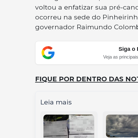
voltou a enfatizar sua pré-can
ocorreu na sede do Pinheirinh
governador Raimundo Colom
Siga o 
Veja as principai
FIQUE POR DENTRO DAS NOT
Leia mais