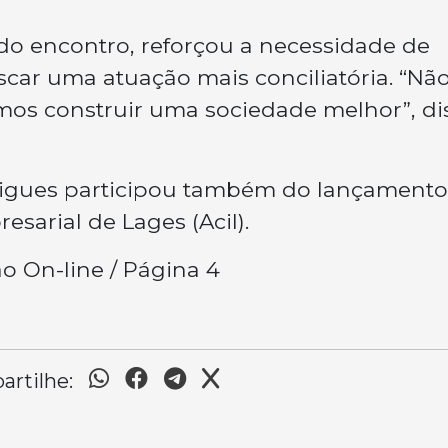
do encontro, reforçou a necessidade de
uscar uma atuação mais conciliatória. “Nã
mos construir uma sociedade melhor”, di
drigues participou também do lançamento
esarial de Lages (Acil).
o On-line / Página 4
rtilhe: