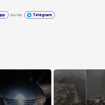
App
ou no
Telegram