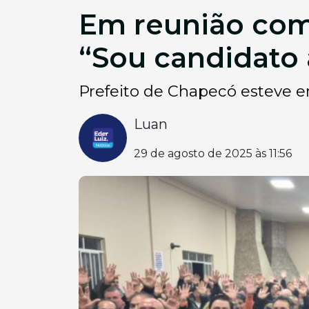
Em reunião com 
“Sou candidato
Prefeito de Chapecó esteve e
Luan
29 de agosto de 2025 às 11:56