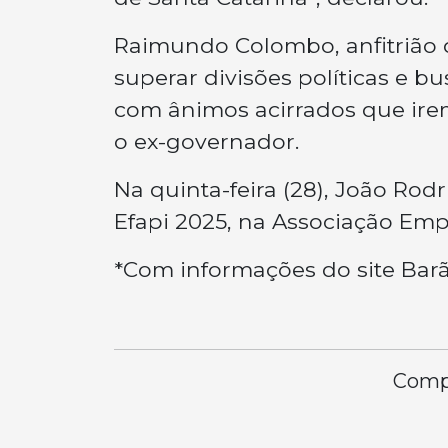
Raimundo Colombo, anfitrião 
superar divisões políticas e b
com ânimos acirrados que ire
o ex-governador.
Na quinta-feira (28), João Ro
Efapi 2025, na Associação Empr
*Com informações do site Barã
Compa