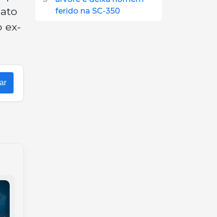
 ato
ferido na SC-350
 ex-
ar