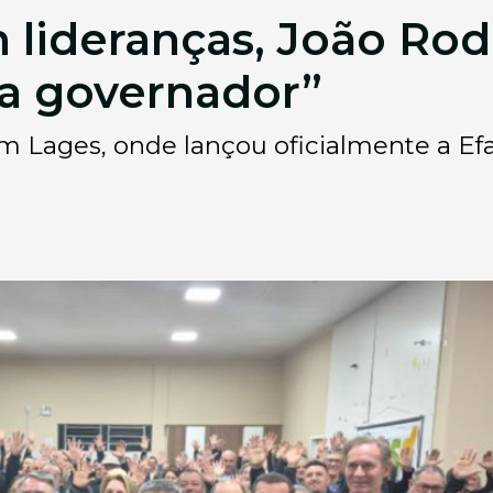
lideranças, João Rodr
 a governador”
m Lages, onde lançou oficialmente a Efa