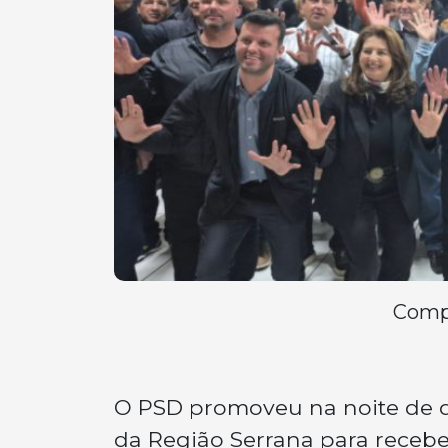
Compa
O PSD promoveu na noite de qu
da Região Serrana para recebe