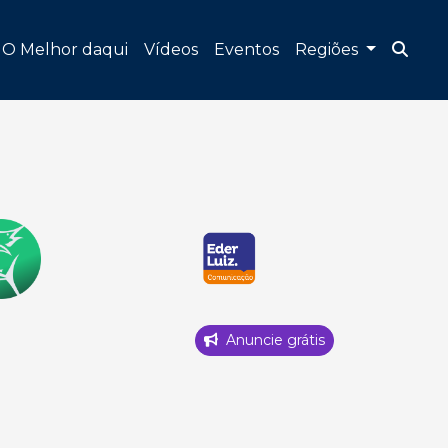
O Melhor daqui
Vídeos
Eventos
Regiões
Anuncie grátis