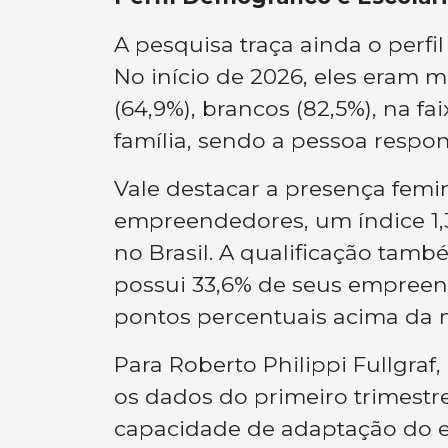
A pesquisa traça ainda o perf
No início de 2026, eles eram
(64,9%), brancos (82,5%), na fa
família, sendo a pessoa respon
Vale destacar a presença femi
empreendedores, um índice 1,
no Brasil. A qualificação tam
possui 33,6% de seus empreen
pontos percentuais acima da 
Para Roberto Philippi Fullgraf
os dados do primeiro trimestr
capacidade de adaptação do e