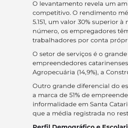
O levantamento revela um amb
competitivo. O rendimento mé
5.151, um valor 30% superior 
número, os empregadores têm
trabalhadores por conta própr
O setor de serviços é o grand
empreendedores catarinenses.
Agropecuária (14,9%), a Construç
Outro grande diferencial do es
a marca de 51% de empreende
informalidade em Santa Catari
que a média registrada no rest
Perfil Demográfico e Escolar