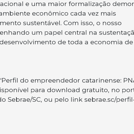
acional e uma maior formalização demon
ambiente econômico cada vez mais
imento sustentável. Com isso, o nosso
nhando um papel central na sustentaç
o desenvolvimento de toda a economia de
 “Perfil do empreendedor catarinense: P
isponível para download gratuito, no por
 Sebrae/SC, ou pelo link sebrae.sc/perfil