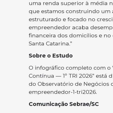
uma renda superior à média n
que estamos construindo um 
estruturado e focado no cresc
empreendedor acaba desempe
financeira dos domicílios e n
Santa Catarina.”
Sobre o Estudo
O infográfico completo com o
Contínua — 1º TRI 2026” está d
do Observatório de Negócios do
empreendedor-1-tri2026.
Comunicação Sebrae/SC