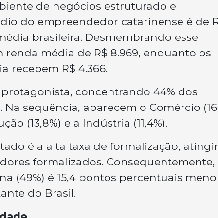
iente de negócios estruturado e
dio do empreendedor catarinense é de 
à média brasileira. Desmembrando esse
 renda média de R$ 8.969, enquanto os
ia recebem R$ 4.366.
e protagonista, concentrando 44% dos
 Na sequência, aparecem o Comércio (16
ão (13,8%) e a Indústria (11,4%).
tado é a alta taxa de formalização, ating
dores formalizados. Consequentemente,
na (49%) é 15,4 pontos percentuais meno
ante do Brasil.
idade