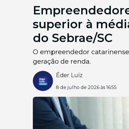
Empreendedores
superior à médi
do Sebrae/SC
O empreendedor catarinense
geração de renda.
Éder Luiz
8 de julho de 2026 às 16:55