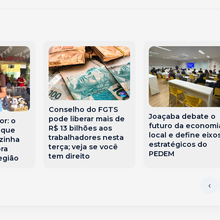
Conselho do FGTS
Joaçaba debate o
pode liberar mais de
or: o
futuro da economi
R$ 13 bilhões aos
 que
local e define eixo
trabalhadores nesta
zinha
estratégicos do
terça; veja se você
ora
PEDEM
tem direito
egião