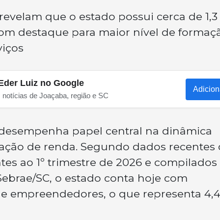
revelam que o estado possui cerca de 1,3
m destaque para maior nível de formaç
viços
Eder Luiz no Google
Adicion
s notícias de Joaçaba, região e SC
desempenha papel central na dinâmica
ação de renda. Segundo dados recentes
tes ao 1º trimestre de 2026 e compilados
Sebrae/SC, o estado conta hoje com
de empreendedores, o que representa 4,