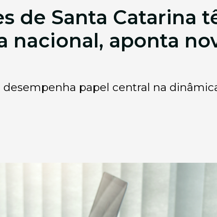
 de Santa Catarina 
a nacional, aponta n
 desempenha papel central na dinâmica