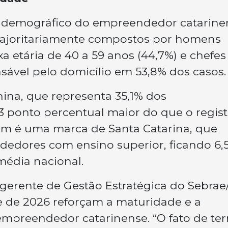
il demográfico do empreendedor catarine
 majoritariamente compostos por homens
ixa etária de 40 a 59 anos (44,7%) e chefes
sável pelo domicílio em 53,8% dos casos.
nina, que representa 35,1% dos
3 ponto percentual maior do que o regis
bém é uma marca de Santa Catarina, que
dedores com ensino superior, ficando 6,
média nacional.
, gerente de Gestão Estratégica do Sebrae
e de 2026 reforçam a maturidade e a
mpreendedor catarinense. “O fato de te