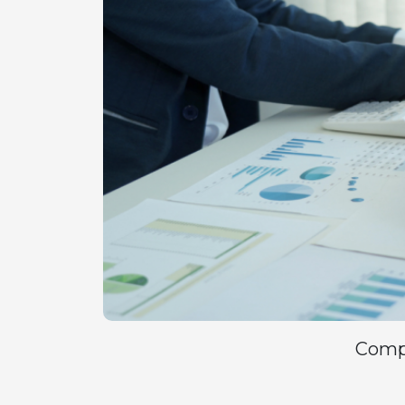
Compa