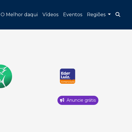
O Melhor daqui
Vídeos
Eventos
Regiões
Anuncie grátis