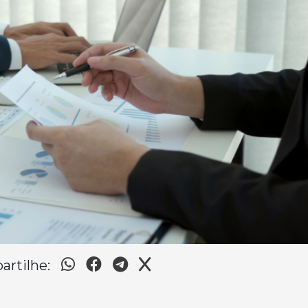
rtilhe: